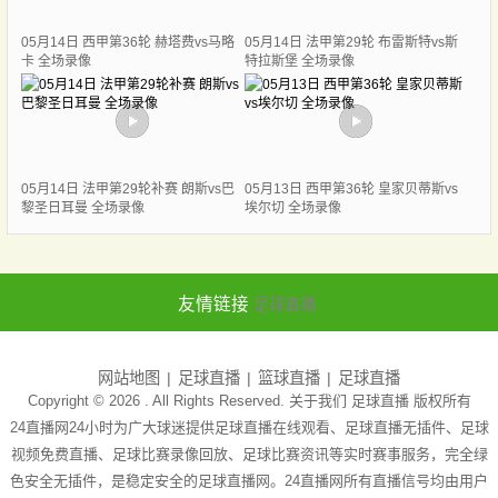
05月14日 西甲第36轮 赫塔费vs马略
05月14日 法甲第29轮 布雷斯特vs斯
卡 全场录像
特拉斯堡 全场录像
05月14日 法甲第29轮补赛 朗斯vs巴
05月13日 西甲第36轮 皇家贝蒂斯vs
黎圣日耳曼 全场录像
埃尔切 全场录像
友情链接
足球直播
网站地图
足球直播
篮球直播
足球直播
Copyright © 2026 . All Rights Reserved. 关于我们
足球直播
版权所有
24直播网24小时为广大球迷提供足球直播在线观看、足球直播无插件、足球
视频免费直播、足球比赛录像回放、足球比赛资讯等实时赛事服务，完全绿
色安全无插件，是稳定安全的足球直播网。24直播网所有直播信号均由用户