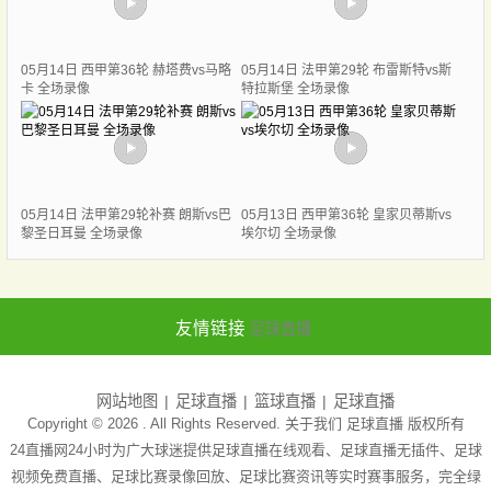
05月14日 西甲第36轮 赫塔费vs马略
05月14日 法甲第29轮 布雷斯特vs斯
卡 全场录像
特拉斯堡 全场录像
05月14日 法甲第29轮补赛 朗斯vs巴
05月13日 西甲第36轮 皇家贝蒂斯vs
黎圣日耳曼 全场录像
埃尔切 全场录像
友情链接
足球直播
网站地图
足球直播
篮球直播
足球直播
Copyright © 2026 . All Rights Reserved. 关于我们
足球直播
版权所有
24直播网24小时为广大球迷提供足球直播在线观看、足球直播无插件、足球
视频免费直播、足球比赛录像回放、足球比赛资讯等实时赛事服务，完全绿