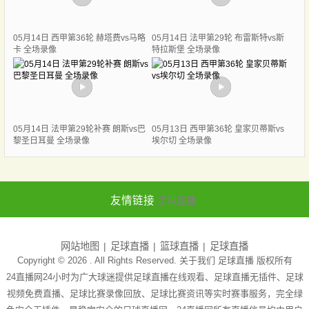
05月14日 西甲第36轮 赫塔费vs马略
05月14日 法甲第29轮 布雷斯特vs斯
卡 全场录像
特拉斯堡 全场录像
05月14日 法甲第29轮补赛 朗斯vs巴
05月13日 西甲第36轮 皇家贝蒂斯vs
黎圣日耳曼 全场录像
埃尔切 全场录像
友情链接
足球直播
网站地图
足球直播
篮球直播
足球直播
Copyright © 2026 . All Rights Reserved. 关于我们
足球直播
版权所有
24直播网24小时为广大球迷提供足球直播在线观看、足球直播无插件、足球
视频免费直播、足球比赛录像回放、足球比赛资讯等实时赛事服务，完全绿