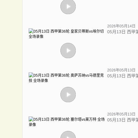
2026年05月14日
05月13日 西
2026年05月13日
05月13日 西
2026年05月13日
05月13日 西甲