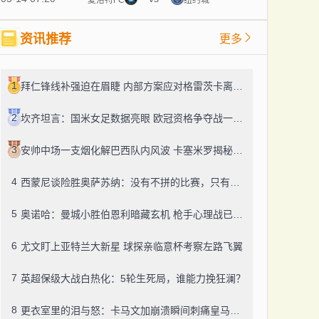
资讯推荐
更多
1
拜仁锋线补强迫在眉睫 内部方案应对格雷茨卡离队风波
2
坎齐坦言：国米女足数据亮眼 欧冠资格争夺战一触即发
3
安帅中场一支烟化解巴西队内风波 卡塞米罗揭秘更衣室秘闻
4
西蒙尼谈险胜奥萨苏纳：没有不拼的比赛，只有没效率的遗憾
5
奥诺哈：曼城小胜伯恩利暗藏玄机 枪手心理战已悄然打响
6
尤文盯上亚特兰大新星 球探亲临意杯考察左路飞翼
7
英超保级大战白热化：5轮生死局，谁能力挽狂澜？
8
更衣室里的泪与怒：卡马文加崩溃瞬间刺痛皇马全队