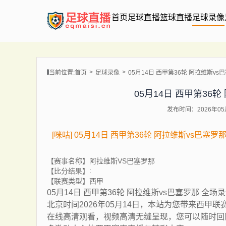
首页
足球直播
篮球直播
足球录像
当前位置:
首页
足球录像
05月14日 西甲第36轮 阿拉维斯vs
05月14日 西甲第36
发布时间：2026年05月
[咪咕] 05月14日 西甲第36轮 阿拉维斯vs巴塞罗
【赛事名称】
阿拉维斯VS巴塞罗那
:
【比分结果】
【联赛类型】
西甲
05月14日 西甲第36轮 阿拉维斯vs巴塞罗那 全场
北京时间2026年05月14日，本站为您带来西甲
在线高清观看，视频高清无缝呈现，您可以随时回