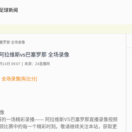
足球新闻
巴塞罗那 全场录像
轮 阿拉维斯vs巴塞罗那 全场录像
14日 09:07
来源：24直播网
那 全场录像[有比分]
录像
联赛的一场精彩录播—— 阿拉维斯VS巴塞罗那直播录像视频
顾比赛中的每一个精彩时刻。敬请继续关注本站，获取更