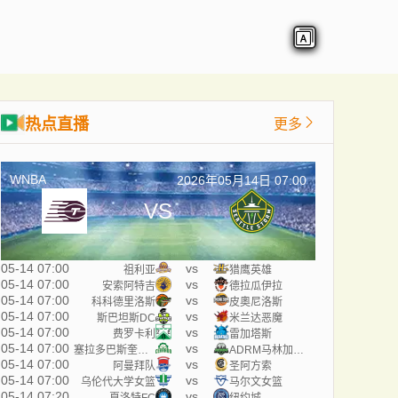
热点直播
更多
WNBA
2026年05月14日 07:00
VS
05-14 07:00
vs
祖利亚
猎鹰英雄
05-14 07:00
vs
安索阿特吉
德拉瓜伊拉
05-14 07:00
vs
科科德里洛斯
皮奧尼洛斯
05-14 07:00
vs
斯巴坦斯DC
米兰达恶魔
05-14 07:00
vs
费罗卡利
雷加塔斯
05-14 07:00
vs
塞拉多巴斯奎特女篮
ADRM马林加女篮
05-14 07:00
vs
阿曼拜队
圣阿方索
05-14 07:00
vs
乌伦代大学女篮
马尔文女篮
05-14 07:20
vs
夏洛特FC
纽约城