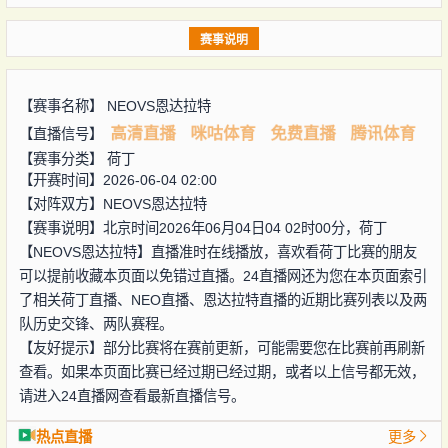
赛事说明
【赛事名称】
NEOVS恩达拉特
高清直播
咪咕体育
免费直播
腾讯体育
【直播信号】
【赛事分类】
荷丁
【开赛时间】2026-06-04 02:00
【对阵双方】
NEOVS恩达拉特
【赛事说明】北京时间2026年06月04日04 02时00分，荷丁
【NEOVS恩达拉特】直播准时在线播放，喜欢看荷丁比赛的朋友
可以提前收藏本页面以免错过直播。24直播网还为您在本页面索引
了相关荷丁直播、NEO直播、恩达拉特直播的近期比赛列表以及两
队历史交锋、两队赛程。
【友好提示】部分比赛将在赛前更新，可能需要您在比赛前再刷新
查看。如果本页面比赛已经过期已经过期，或者以上信号都无效，
请进入24直播网查看最新直播信号。
热点直播
更多