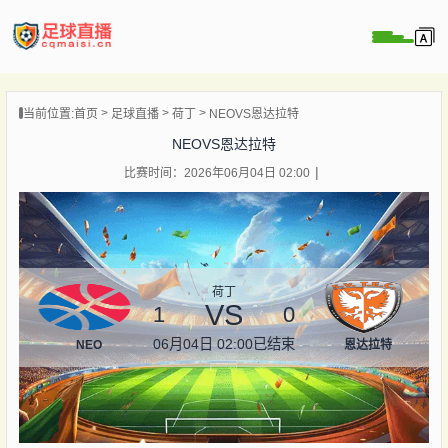
页
当前位置:
首页
足球直播
荷丁
NEOVS恩达拉特
直播
NEOVS恩达拉特
直播
比赛时间：2026年06月04日 02:00
录像
新闻
荷丁
VS
1
0
06月04日 02:00
已结束
NEO
恩达拉特