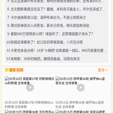
5
尤文这波操作有点意思：穆阿尼租借含强制买断，还有笔600万奖金悬了
6
尤文图斯重建没完没了？戴维、米利克可能走人，齐尔克泽成了新目标
7
卡尔迪纳莱亲口说：请伊布来红鸟，不是让他管米兰
8
莱切前锋班达人间蒸发，薪水已停发，俱乐部急盼消息
9
曼联600万镑甩卖小将？球迷炸了：这管理层脑子进水了？
10
街镇足球赛来了！虹口区的草根英雄，八月见分晓
11
卡里克亲自点将！15岁“小梅西”合练曼联一线队，800万新援也要露脸
12
肯佩斯：39岁的梅西，踢得现象级，活得也快活
最新视频
更多
05月16日 英超第37轮 阿斯顿维拉vs
05月15日 西甲第36轮 赫罗纳vs皇家
利物浦 全场录像
社会 全场录像