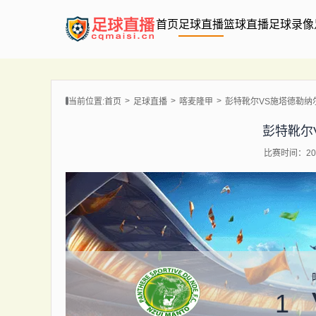
首页
足球直播
篮球直播
足球录像
当前位置:
首页
足球直播
喀麦隆甲
彭特靴尔VS施塔德勒纳
彭特靴尔
比赛时间：202
1