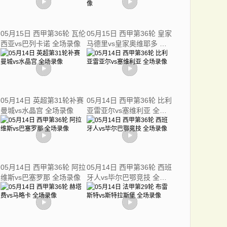
05月15日 西甲第36轮 瓦伦
05月15日 西甲第36轮 皇家
西亚vs巴列卡诺 全场录像
马德里vs皇家奥维耶多 全
场录像
05月14日 英超第31轮补赛
05月14日 西甲第36轮 比利
曼城vs水晶宫 全场录像
亚雷亚尔vs塞维利亚 全场
录像
05月14日 西甲第36轮 阿拉
05月14日 西甲第36轮 西班
维斯vs巴塞罗那 全场录像
牙人vs毕尔巴鄂竞技 全场
录像