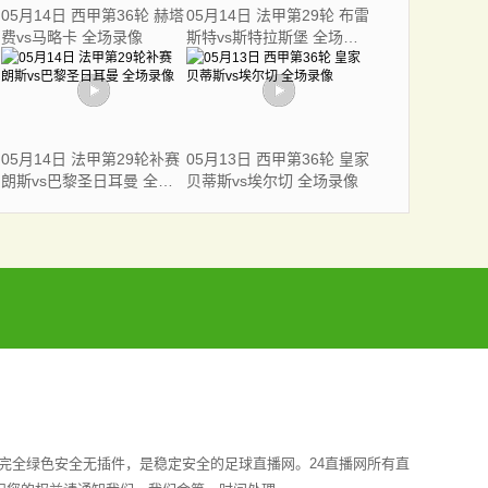
05月14日 西甲第36轮 赫塔
05月14日 法甲第29轮 布雷
费vs马略卡 全场录像
斯特vs斯特拉斯堡 全场录
像
05月14日 法甲第29轮补赛
05月13日 西甲第36轮 皇家
朗斯vs巴黎圣日耳曼 全场
贝蒂斯vs埃尔切 全场录像
录像
完全绿色安全无插件，是稳定安全的足球直播网。24直播网所有直