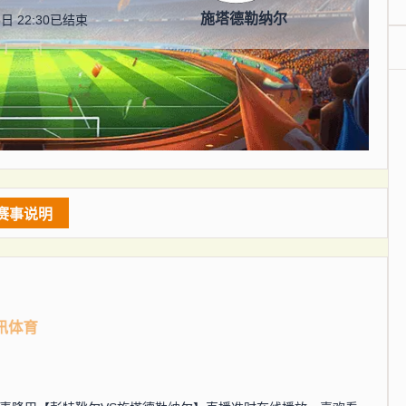
施塔德勒纳尔
日 22:30
已结束
赛事说明
讯体育