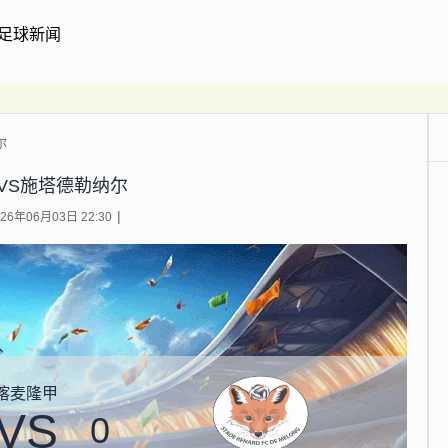
足球新闻
尔
VS施塔德勒纳尔
6年06月03日 22:30
喀麦隆甲
VS
0