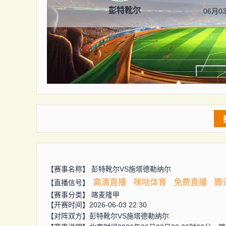
彭特靴尔
06月03
【赛事名称】
彭特靴尔VS施塔德勒纳尔
高清直播
咪咕体育
免费直播
腾
【直播信号】
【赛事分类】
喀麦隆甲
【开赛时间】2026-06-03 22:30
【对阵双方】
彭特靴尔VS施塔德勒纳尔