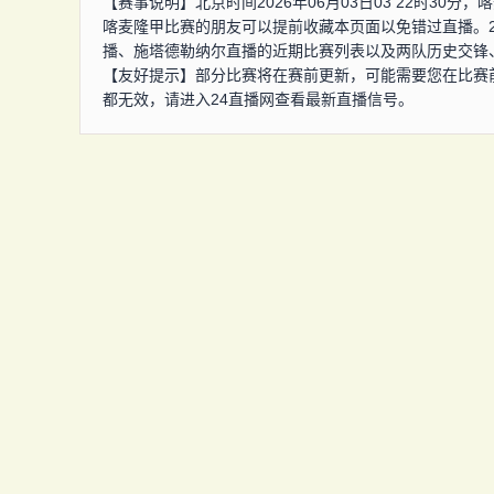
【赛事说明】北京时间2026年06月03日03 22时3
喀麦隆甲比赛的朋友可以提前收藏本页面以免错过直播。
播、施塔德勒纳尔直播的近期比赛列表以及两队历史交锋
【友好提示】部分比赛将在赛前更新，可能需要您在比赛
都无效，请进入24直播网查看最新直播信号。