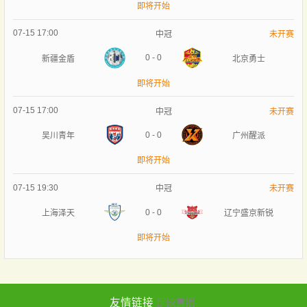
即将开始
07-15 17:00
中冠
未开赛
0
-
0
新疆金盾
北京勇士
即将开始
07-15 17:00
中冠
未开赛
0
-
0
吴川青年
广州醒派
即将开始
07-15 19:30
中冠
未开赛
0
-
0
上海泽天
辽宁盛京新锐
即将开始
友情链接
足球直播