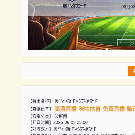
奥马尔斯卡
06月03
【赛事名称】
奥马尔斯卡VS苏捷斯卡
高清直播
咪咕体育
免费直播
腾
【直播信号】
【赛事分类】
波斯丙
【开赛时间】2026-06-03 23:00
【对阵双方】
奥马尔斯卡VS苏捷斯卡