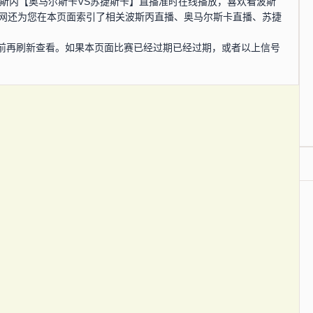
0分，波斯丙【奥马尔斯卡VS苏捷斯卡】直播准时在线播放，喜欢看波斯
播网还为您在本页面索引了相关波斯丙直播、奥马尔斯卡直播、苏捷
前再刷新查看。如果本页面比赛已经过期已经过期，或者以上信号