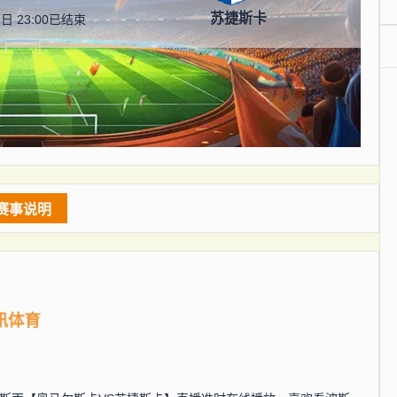
苏捷斯卡
日 23:00
已结束
赛事说明
讯体育