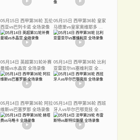
05月15日 西甲第36轮 瓦伦
05月15日 西甲第36轮 皇家
西亚vs巴列卡诺 全场录像
马德里vs皇家奥维耶多 全
场录像
05月14日 英超第31轮补赛
05月14日 西甲第36轮 比利
曼城vs水晶宫 全场录像
亚雷亚尔vs塞维利亚 全场
录像
05月14日 西甲第36轮 阿拉
05月14日 西甲第36轮 西班
维斯vs巴塞罗那 全场录像
牙人vs毕尔巴鄂竞技 全场
录像