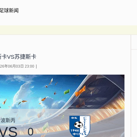
足球新闻
斯卡VS苏捷斯卡
6年06月03日 23:00
波斯丙
VS
0