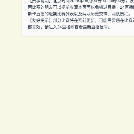
【赛事说明】北京时间2026年06月03日03 23时0
丙比赛的朋友可以提前收藏本页面以免错过直播。24直
斯卡直播的近期比赛列表以及两队历史交锋、两队赛程。
【友好提示】部分比赛将在赛前更新，可能需要您在比赛
都无效，请进入24直播网查看最新直播信号。