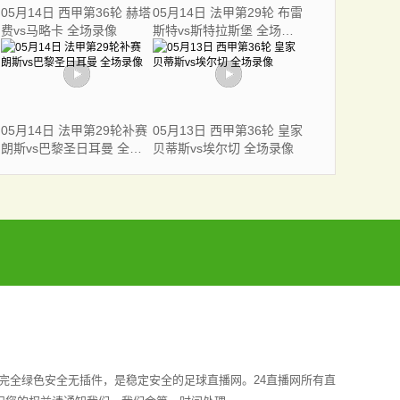
05月14日 西甲第36轮 赫塔
05月14日 法甲第29轮 布雷
费vs马略卡 全场录像
斯特vs斯特拉斯堡 全场录
像
05月14日 法甲第29轮补赛
05月13日 西甲第36轮 皇家
朗斯vs巴黎圣日耳曼 全场
贝蒂斯vs埃尔切 全场录像
录像
完全绿色安全无插件，是稳定安全的足球直播网。24直播网所有直