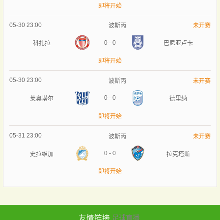
即将开始
05-30 23:00
波斯丙
未开赛
0
-
0
科扎拉
巴尼亚卢卡
即将开始
05-30 23:00
波斯丙
未开赛
0
-
0
莱奥塔尔
德里纳
即将开始
05-31 23:00
波斯丙
未开赛
0
-
0
史拉维加
拉克塔斯
即将开始
友情链接
足球直播