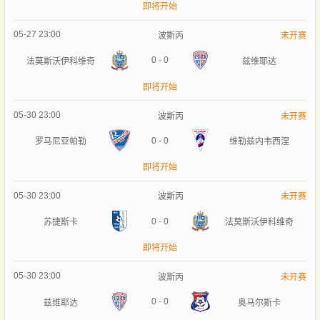
即将开始
05-27 23:00
波斯丙
未开赛
0
-
0
法莫斯沃伊科维奇
兹维耶达
即将开始
05-30 23:00
波斯丙
未开赛
0
-
0
罗马尼亚帕勒
维勒兹内韦西涅
即将开始
05-30 23:00
波斯丙
未开赛
0
-
0
苏捷斯卡
法莫斯沃伊科维奇
即将开始
05-30 23:00
波斯丙
未开赛
0
-
0
兹维耶达
奥马尔斯卡