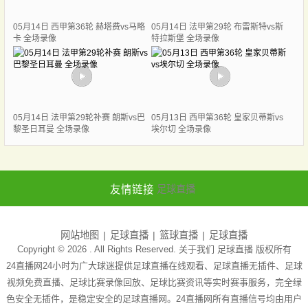
05月14日 西甲第36轮 赫塔费vs马略
05月14日 法甲第29轮 布雷斯特vs斯
卡 全场录像
特拉斯堡 全场录像
05月14日 法甲第29轮补赛 朗斯vs巴
05月13日 西甲第36轮 皇家贝蒂斯vs
黎圣日耳曼 全场录像
埃尔切 全场录像
友情链接
足球直播
网站地图
足球直播
篮球直播
足球直播
Copyright © 2026 . All Rights Reserved. 关于我们
足球直播
版权所有
24直播网24小时为广大球迷提供足球直播在线观看、足球直播无插件、足球
视频免费直播、足球比赛录像回放、足球比赛资讯等实时赛事服务，完全绿
色安全无插件，是稳定安全的足球直播网。24直播网所有直播信号均由用户