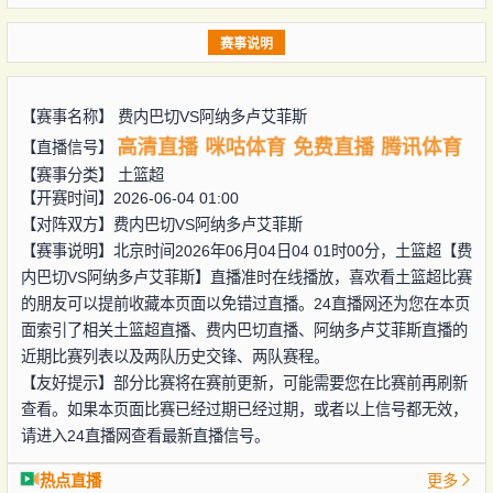
赛事说明
【赛事名称】
费内巴切VS阿纳多卢艾菲斯
高清直播
咪咕体育
免费直播
腾讯体育
【直播信号】
【赛事分类】
土篮超
【开赛时间】2026-06-04 01:00
【对阵双方】
费内巴切VS阿纳多卢艾菲斯
【赛事说明】北京时间2026年06月04日04 01时00分，土篮超【费
内巴切VS阿纳多卢艾菲斯】直播准时在线播放，喜欢看土篮超比赛
的朋友可以提前收藏本页面以免错过直播。24直播网还为您在本页
面索引了相关土篮超直播、费内巴切直播、阿纳多卢艾菲斯直播的
近期比赛列表以及两队历史交锋、两队赛程。
【友好提示】部分比赛将在赛前更新，可能需要您在比赛前再刷新
查看。如果本页面比赛已经过期已经过期，或者以上信号都无效，
请进入24直播网查看最新直播信号。
热点直播
更多