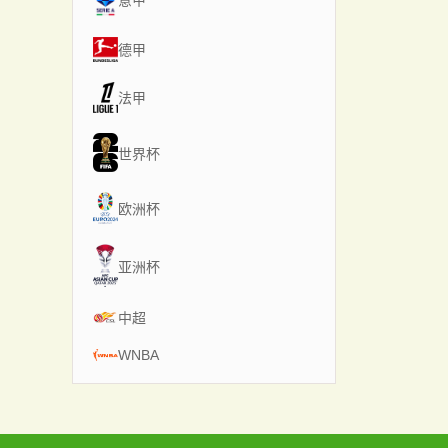
意甲
德甲
法甲
世界杯
欧洲杯
亚洲杯
中超
WNBA