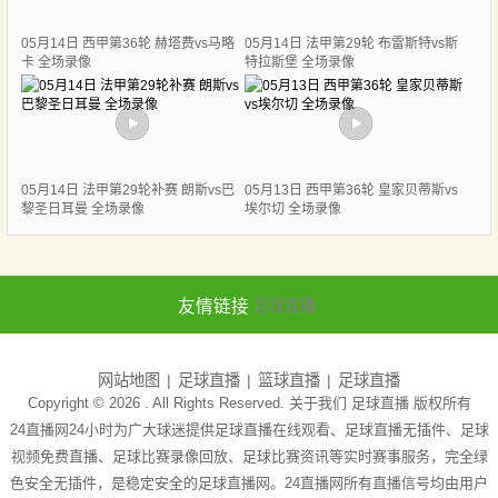
05月14日 西甲第36轮 赫塔费vs马略
05月14日 法甲第29轮 布雷斯特vs斯
卡 全场录像
特拉斯堡 全场录像
05月14日 法甲第29轮补赛 朗斯vs巴
05月13日 西甲第36轮 皇家贝蒂斯vs
黎圣日耳曼 全场录像
埃尔切 全场录像
友情链接
足球直播
网站地图
足球直播
篮球直播
足球直播
Copyright © 2026 . All Rights Reserved. 关于我们
足球直播
版权所有
24直播网24小时为广大球迷提供足球直播在线观看、足球直播无插件、足球
视频免费直播、足球比赛录像回放、足球比赛资讯等实时赛事服务，完全绿
色安全无插件，是稳定安全的足球直播网。24直播网所有直播信号均由用户