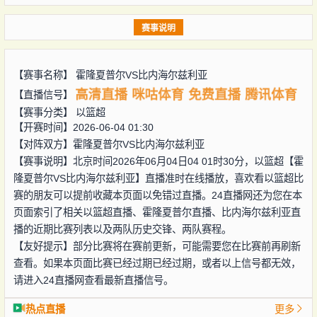
赛事说明
【赛事名称】
霍隆夏普尔VS比内海尔兹利亚
高清直播
咪咕体育
免费直播
腾讯体育
【直播信号】
【赛事分类】
以篮超
【开赛时间】2026-06-04 01:30
【对阵双方】
霍隆夏普尔VS比内海尔兹利亚
【赛事说明】北京时间2026年06月04日04 01时30分，以篮超【霍
隆夏普尔VS比内海尔兹利亚】直播准时在线播放，喜欢看以篮超比
赛的朋友可以提前收藏本页面以免错过直播。24直播网还为您在本
页面索引了相关以篮超直播、霍隆夏普尔直播、比内海尔兹利亚直
播的近期比赛列表以及两队历史交锋、两队赛程。
【友好提示】部分比赛将在赛前更新，可能需要您在比赛前再刷新
查看。如果本页面比赛已经过期已经过期，或者以上信号都无效，
请进入24直播网查看最新直播信号。
热点直播
更多