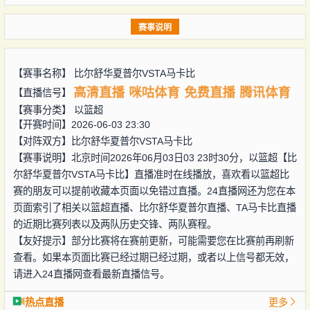
赛事说明
【赛事名称】
比尔舒华夏普尔VSTA马卡比
高清直播
咪咕体育
免费直播
腾讯体育
【直播信号】
【赛事分类】
以篮超
【开赛时间】2026-06-03 23:30
【对阵双方】
比尔舒华夏普尔VSTA马卡比
【赛事说明】北京时间2026年06月03日03 23时30分，以篮超【比
尔舒华夏普尔VSTA马卡比】直播准时在线播放，喜欢看以篮超比
赛的朋友可以提前收藏本页面以免错过直播。24直播网还为您在本
页面索引了相关以篮超直播、比尔舒华夏普尔直播、TA马卡比直播
的近期比赛列表以及两队历史交锋、两队赛程。
【友好提示】部分比赛将在赛前更新，可能需要您在比赛前再刷新
查看。如果本页面比赛已经过期已经过期，或者以上信号都无效，
请进入24直播网查看最新直播信号。
热点直播
更多