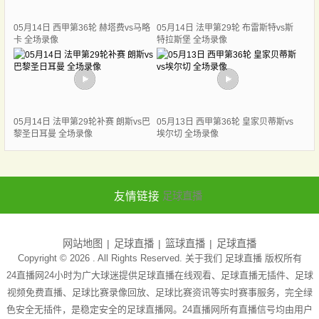
05月14日 西甲第36轮 赫塔费vs马略
05月14日 法甲第29轮 布雷斯特vs斯
卡 全场录像
特拉斯堡 全场录像
05月14日 法甲第29轮补赛 朗斯vs巴
05月13日 西甲第36轮 皇家贝蒂斯vs
黎圣日耳曼 全场录像
埃尔切 全场录像
友情链接
足球直播
网站地图
足球直播
篮球直播
足球直播
Copyright © 2026 . All Rights Reserved. 关于我们
足球直播
版权所有
24直播网24小时为广大球迷提供足球直播在线观看、足球直播无插件、足球
视频免费直播、足球比赛录像回放、足球比赛资讯等实时赛事服务，完全绿
色安全无插件，是稳定安全的足球直播网。24直播网所有直播信号均由用户