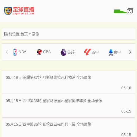
页
当前位置:
首页
录像
直播
直播
NBA
CBA
英超
西甲
意甲
录像
新闻
05月16日 英超第37轮 阿斯顿维拉vs利物浦 全场录像
05-16
05月15日 西甲第36轮 皇家马德里vs皇家奥维耶多 全场录像
05-15
05月15日 西甲第36轮 瓦伦西亚vs巴列卡诺 全场录像
05-15