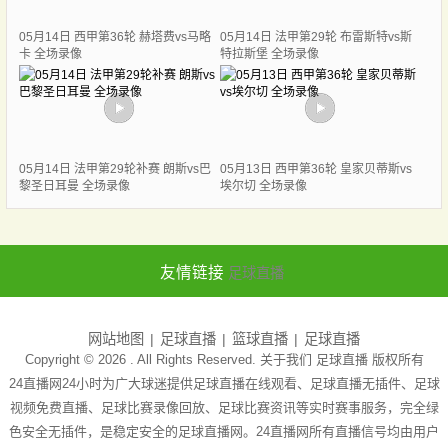
05月14日 西甲第36轮 赫塔费vs马略
05月14日 法甲第29轮 布雷斯特vs斯
卡 全场录像
特拉斯堡 全场录像
05月14日 法甲第29轮补赛 朗斯vs巴
05月13日 西甲第36轮 皇家贝蒂斯vs
黎圣日耳曼 全场录像
埃尔切 全场录像
友情链接
足球直播
网站地图
足球直播
篮球直播
足球直播
Copyright © 2026 . All Rights Reserved. 关于我们
足球直播
版权所有
24直播网24小时为广大球迷提供足球直播在线观看、足球直播无插件、足球
视频免费直播、足球比赛录像回放、足球比赛资讯等实时赛事服务，完全绿
色安全无插件，是稳定安全的足球直播网。24直播网所有直播信号均由用户