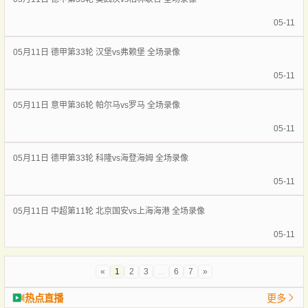
05-11
05月11日 德甲第33轮 汉堡vs弗赖堡 全场录像
05-11
05月11日 意甲第36轮 帕尔马vs罗马 全场录像
05-11
05月11日 德甲第33轮 科隆vs海登海姆 全场录像
05-11
05月11日 中超第11轮 北京国安vs上海海港 全场录像
05-11
«
1
2
3
...
6
7
»
热点直播
更多