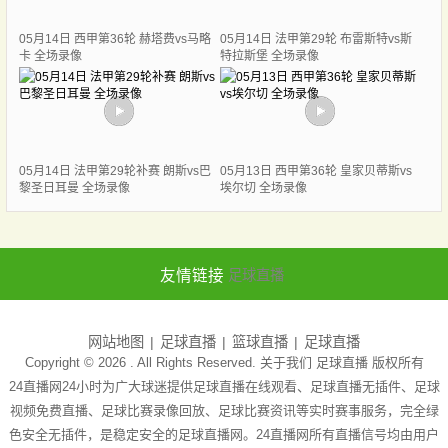
05月14日 西甲第36轮 赫塔费vs马略
05月14日 法甲第29轮 布雷斯特vs斯
卡 全场录像
特拉斯堡 全场录像
05月14日 法甲第29轮补赛 朗斯vs巴
05月13日 西甲第36轮 皇家贝蒂斯vs
黎圣日耳曼 全场录像
埃尔切 全场录像
友情链接
足球直播
网站地图
足球直播
篮球直播
足球直播
Copyright © 2026 . All Rights Reserved. 关于我们
足球直播
版权所有
24直播网24小时为广大球迷提供足球直播在线观看、足球直播无插件、足球
视频免费直播、足球比赛录像回放、足球比赛资讯等实时赛事服务，完全绿
色安全无插件，是稳定安全的足球直播网。24直播网所有直播信号均由用户