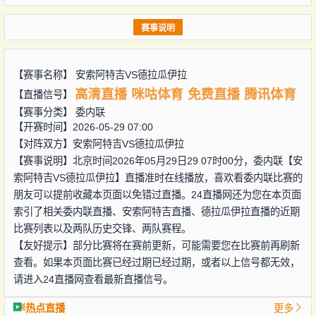
赛事说明
【赛事名称】
安索阿特吉VS德拉瓜伊拉
高清直播
咪咕体育
免费直播
腾讯体育
【直播信号】
【赛事分类】
委内联
【开赛时间】2026-05-29 07:00
【对阵双方】
安索阿特吉VS德拉瓜伊拉
【赛事说明】北京时间2026年05月29日29 07时00分，委内联【安
索阿特吉VS德拉瓜伊拉】直播准时在线播放，喜欢看委内联比赛的
朋友可以提前收藏本页面以免错过直播。24直播网还为您在本页面
索引了相关委内联直播、安索阿特吉直播、德拉瓜伊拉直播的近期
比赛列表以及两队历史交锋、两队赛程。
【友好提示】部分比赛将在赛前更新，可能需要您在比赛前再刷新
查看。如果本页面比赛已经过期已经过期，或者以上信号都无效，
请进入24直播网查看最新直播信号。
热点直播
更多