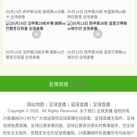
05月14日 西甲第36轮 赫塔费vs马略
05月14日 法甲第29轮 布雷斯特vs斯
卡 全场录像
特拉斯堡 全场录像
05月14日 法甲第29轮补赛 朗斯vs巴
05月13日 西甲第36轮 皇家贝蒂斯vs
黎圣日耳曼 全场录像
埃尔切 全场录像
友情链接
足球直播
网站地图
足球直播
篮球直播
足球直播
Copyright © 2026 . All Rights Reserved. 关于我们
足球直播
版权所有
24直播网24小时为广大球迷提供足球直播在线观看、足球直播无插件、足球
视频免费直播、足球比赛录像回放、足球比赛资讯等实时赛事服务，完全绿
色安全无插件，是稳定安全的足球直播网。24直播网所有直播信号均由用户