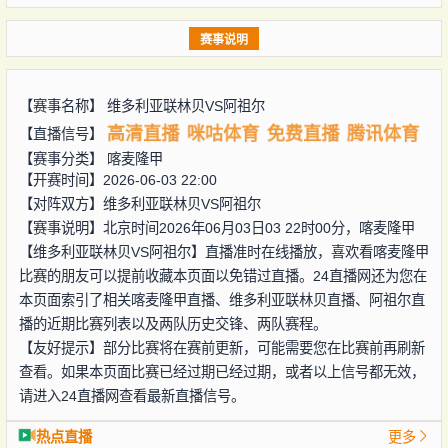
赛事说明
【赛事名称】
维多利亚联林贝VS阿祖尔
高清直播
咪咕体育
免费直播
腾讯体育
【直播信号】
【赛事分类】
喀麦隆甲
【开赛时间】2026-06-03 22:00
【对阵双方】
维多利亚联林贝VS阿祖尔
【赛事说明】北京时间2026年06月03日03 22时00分，喀麦隆甲
【维多利亚联林贝VS阿祖尔】直播准时在线播放，喜欢看喀麦隆甲
比赛的朋友可以提前收藏本页面以免错过直播。24直播网还为您在
本页面索引了相关喀麦隆甲直播、维多利亚联林贝直播、阿祖尔直
播的近期比赛列表以及两队历史交锋、两队赛程。
【友好提示】部分比赛将在赛前更新，可能需要您在比赛前再刷新
查看。如果本页面比赛已经过期已经过期，或者以上信号都无效，
请进入24直播网查看最新直播信号。
热点直播
更多