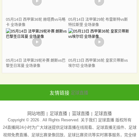
05月14日 西甲第36轮 赫塔费vs马略
05月14日 法甲第29轮 布雷斯特vs斯
卡 全场录像
特拉斯堡 全场录像
05月14日 法甲第29轮补赛 朗斯vs巴
05月13日 西甲第36轮 皇家贝蒂斯vs
黎圣日耳曼 全场录像
埃尔切 全场录像
友情链接
足球直播
网站地图
足球直播
篮球直播
足球直播
Copyright © 2026 . All Rights Reserved. 关于我们
足球直播
版权所有
24直播网24小时为广大球迷提供足球直播在线观看、足球直播无插件、足球
视频免费直播、足球比赛录像回放、足球比赛资讯等实时赛事服务，完全绿