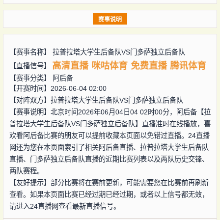
赛事说明
【赛事名称】
拉普拉塔大学生后备队VS门多萨独立后备队
高清直播
咪咕体育
免费直播
腾讯体育
【直播信号】
【赛事分类】
阿后备
【开赛时间】2026-06-04 02:00
【对阵双方】
拉普拉塔大学生后备队VS门多萨独立后备队
【赛事说明】北京时间2026年06月04日04 02时00分，阿后备【拉
普拉塔大学生后备队VS门多萨独立后备队】直播准时在线播放，喜
欢看阿后备比赛的朋友可以提前收藏本页面以免错过直播。24直播
网还为您在本页面索引了相关阿后备直播、拉普拉塔大学生后备队
直播、门多萨独立后备队直播的近期比赛列表以及两队历史交锋、
两队赛程。
【友好提示】部分比赛将在赛前更新，可能需要您在比赛前再刷新
查看。如果本页面比赛已经过期已经过期，或者以上信号都无效，
请进入24直播网查看最新直播信号。