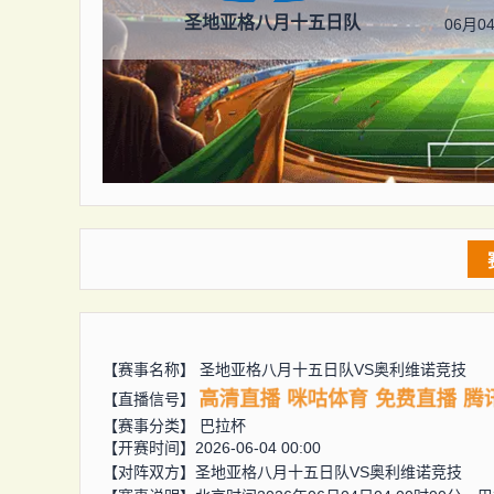
圣地亚格八月十五日队
06月04
【赛事名称】
圣地亚格八月十五日队VS奥利维诺竞技
高清直播
咪咕体育
免费直播
腾
【直播信号】
【赛事分类】
巴拉杯
【开赛时间】2026-06-04 00:00
【对阵双方】
圣地亚格八月十五日队VS奥利维诺竞技