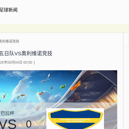
足球新闻
奥利维诺竞技
五日队VS奥利维诺竞技
6年06月04日 00:00
巴拉杯
VS
0