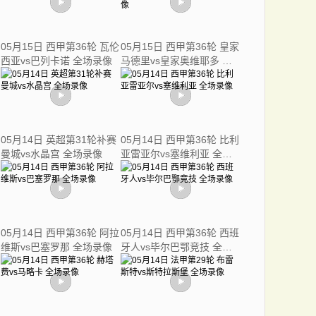
05月15日 西甲第36轮 瓦伦
05月15日 西甲第36轮 皇家
西亚vs巴列卡诺 全场录像
马德里vs皇家奥维耶多 全
场录像
05月14日 英超第31轮补赛
05月14日 西甲第36轮 比利
曼城vs水晶宫 全场录像
亚雷亚尔vs塞维利亚 全场
录像
05月14日 西甲第36轮 阿拉
05月14日 西甲第36轮 西班
维斯vs巴塞罗那 全场录像
牙人vs毕尔巴鄂竞技 全场
录像