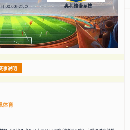
奥利维诺竞技
日 00:00
已结束
赛事说明
讯体育