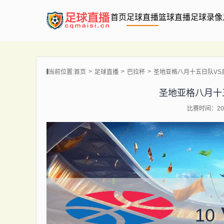
首页
足球直播
篮球直播
足球录像
当前位置:
首页
足球直播
巴拉杯
圣地亚格八月十五日队VS
圣地亚格八月十
比赛时间：202
10