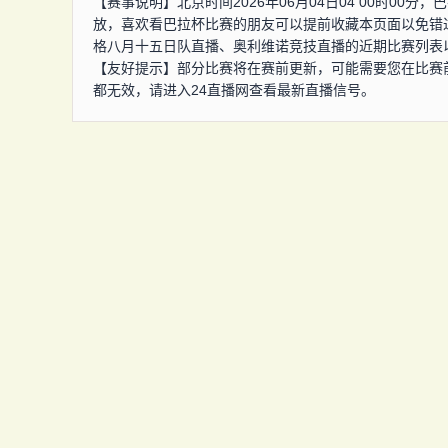
【赛事说明】北京时间2026年06月04日04 00时0
放，喜欢看巴拉杯比赛的朋友可以提前收藏本页面以免错
格八月十五日队直播、奥利维诺竞技直播的近期比赛列表
【友好提示】部分比赛将在赛前更新，可能需要您在比赛
都无效，请进入24直播网查看最新直播信号。