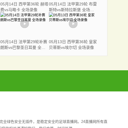
05月14日 西甲第36轮 赫塔
05月14日 法甲第29轮 布雷
费vs马略卡 全场录像
斯特vs斯特拉斯堡 全场录
像
05月14日 法甲第29轮补赛
05月13日 西甲第36轮 皇家
朗斯vs巴黎圣日耳曼 全场
贝蒂斯vs埃尔切 全场录像
录像
完全绿色安全无插件，是稳定安全的足球直播网。24直播网所有直