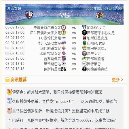
澳西女超
2026年08月07日 17:00
VS
vs
08-07 17:00
费雷曼特尔市女足
珀斯SC女足
vs
08-07 17:00
尼兰西澳洲大学女足
西部足球中心女足
vs
08-07 17:00
FC索伦托女足
珀斯红星女足
vs
08-07 18:00
华川KSPO女足
庆州FC女足
vs
08-07 18:00
现代制铁女足
世宗龟尾女足
vs
08-07 18:00
水原FCM女足
昌宁女足
vs
08-07 18:00
普罗斯佩联
西部流浪者
vs
08-07 18:15
黑镇斯巴达
因特莱恩
vs
08-07 18:15
伊斯特恩联
阿德莱德竞技
资讯推荐
更多
1
伊萨克：新帅战术清晰，我只想保持健康帮利物浦赢球
2
张稀哲替补绝杀，赛后发“I'm back！”——这波致敬C罗，够霸气
3
皇马迎战佛罗伦萨，新援成色几何？恩德里克的未来成了谜
4
巴萨盯上瓦伦西亚中场格拉，解约金涨到6000万，这事靠谱吗？