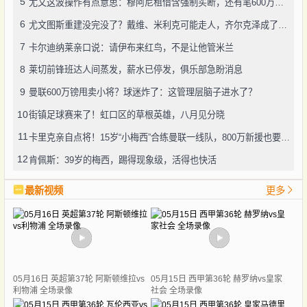
5
尤文这波操作有点意思：穆阿尼租借含强制买断，还有笔600万奖金悬了
6
尤文图斯重建没完没了？戴维、米利克可能走人，齐尔克泽成了新目标
7
卡尔迪纳莱亲口说：请伊布来红鸟，不是让他管米兰
8
莱切前锋班达人间蒸发，薪水已停发，俱乐部急盼消息
9
曼联600万镑甩卖小将？球迷炸了：这管理层脑子进水了？
10
街镇足球赛来了！虹口区的草根英雄，八月见分晓
11
卡里克亲自点将！15岁“小梅西”合练曼联一线队，800万新援也要露脸
12
肯佩斯：39岁的梅西，踢得现象级，活得也快活
最新视频
更多
05月16日 英超第37轮 阿斯顿维拉vs
05月15日 西甲第36轮 赫罗纳vs皇家
利物浦 全场录像
社会 全场录像