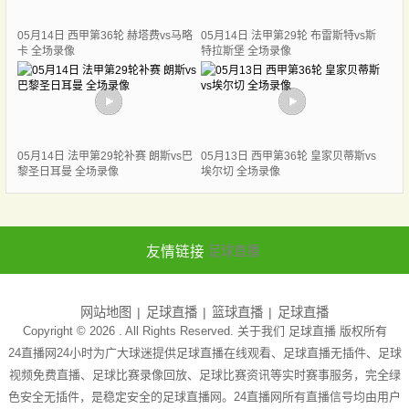
05月14日 西甲第36轮 赫塔费vs马略
05月14日 法甲第29轮 布雷斯特vs斯
卡 全场录像
特拉斯堡 全场录像
05月14日 法甲第29轮补赛 朗斯vs巴
05月13日 西甲第36轮 皇家贝蒂斯vs
黎圣日耳曼 全场录像
埃尔切 全场录像
友情链接
足球直播
网站地图
足球直播
篮球直播
足球直播
Copyright © 2026 . All Rights Reserved. 关于我们
足球直播
版权所有
24直播网24小时为广大球迷提供足球直播在线观看、足球直播无插件、足球
视频免费直播、足球比赛录像回放、足球比赛资讯等实时赛事服务，完全绿
色安全无插件，是稳定安全的足球直播网。24直播网所有直播信号均由用户