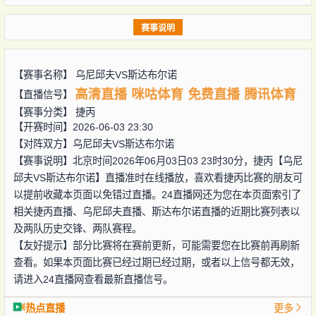
赛事说明
【赛事名称】
乌尼邱夫VS斯达布尔诺
高清直播
咪咕体育
免费直播
腾讯体育
【直播信号】
【赛事分类】
捷丙
【开赛时间】2026-06-03 23:30
【对阵双方】
乌尼邱夫VS斯达布尔诺
【赛事说明】北京时间2026年06月03日03 23时30分，捷丙【乌尼
邱夫VS斯达布尔诺】直播准时在线播放，喜欢看捷丙比赛的朋友可
以提前收藏本页面以免错过直播。24直播网还为您在本页面索引了
相关捷丙直播、乌尼邱夫直播、斯达布尔诺直播的近期比赛列表以
及两队历史交锋、两队赛程。
【友好提示】部分比赛将在赛前更新，可能需要您在比赛前再刷新
查看。如果本页面比赛已经过期已经过期，或者以上信号都无效，
请进入24直播网查看最新直播信号。
热点直播
更多