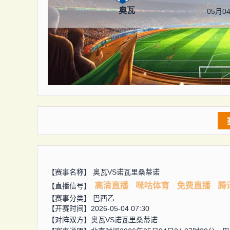
奥瓦
05月04
【赛事名称】
奥瓦VS诺瓦里桑蒂诺
高清直播
咪咕体育
免费直播
腾
【直播信号】
【赛事分类】
巴西乙
【开赛时间】2026-05-04 07:30
【对阵双方】
奥瓦VS诺瓦里桑蒂诺