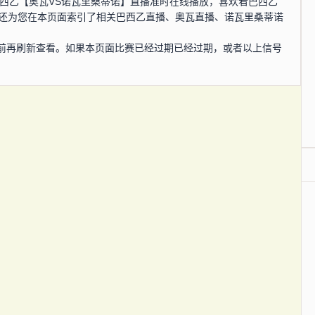
0分，巴西乙【奥瓦VS诺瓦里桑蒂诺】直播准时在线播放，喜欢看巴西乙
网还为您在本页面索引了相关巴西乙直播、奥瓦直播、诺瓦里桑蒂诺
前再刷新查看。如果本页面比赛已经过期已经过期，或者以上信号