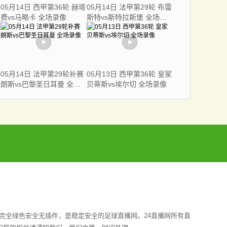
05月14日 西甲第36轮 赫塔
05月14日 法甲第29轮 布雷
费vs马略卡 全场录像
斯特vs斯特拉斯堡 全场录
像
05月14日 法甲第29轮补赛
05月13日 西甲第36轮 皇家
朗斯vs巴黎圣日耳曼 全场
贝蒂斯vs埃尔切 全场录像
录像
完全绿色安全无插件，是稳定安全的足球直播网。24直播网所有直