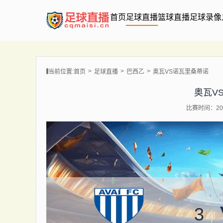
首页
足球直播
篮球直播
足球录像
当前位置:
首页
足球直播
巴西乙
奥瓦VS诺瓦里桑蒂诺
奥瓦V
比赛时间：202
3