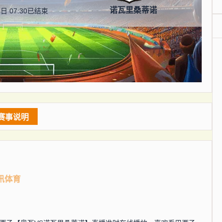
诺瓦里桑蒂诺
日 07:30
已结束
赛事说明
讯体育