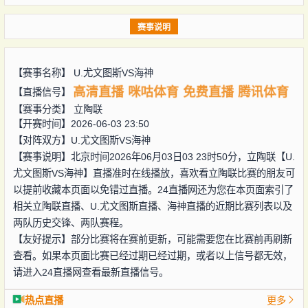
赛事说明
【赛事名称】
U.尤文图斯VS海神
高清直播
咪咕体育
免费直播
腾讯体育
【直播信号】
【赛事分类】
立陶联
【开赛时间】2026-06-03 23:50
【对阵双方】
U.尤文图斯VS海神
【赛事说明】北京时间2026年06月03日03 23时50分，立陶联【U.
尤文图斯VS海神】直播准时在线播放，喜欢看立陶联比赛的朋友可
以提前收藏本页面以免错过直播。24直播网还为您在本页面索引了
相关立陶联直播、U.尤文图斯直播、海神直播的近期比赛列表以及
两队历史交锋、两队赛程。
【友好提示】部分比赛将在赛前更新，可能需要您在比赛前再刷新
查看。如果本页面比赛已经过期已经过期，或者以上信号都无效，
请进入24直播网查看最新直播信号。
热点直播
更多