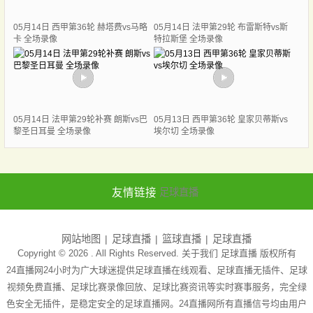
05月14日 西甲第36轮 赫塔费vs马略
05月14日 法甲第29轮 布雷斯特vs斯
卡 全场录像
特拉斯堡 全场录像
05月14日 法甲第29轮补赛 朗斯vs巴
05月13日 西甲第36轮 皇家贝蒂斯vs
黎圣日耳曼 全场录像
埃尔切 全场录像
友情链接
足球直播
网站地图
足球直播
篮球直播
足球直播
Copyright © 2026 . All Rights Reserved. 关于我们
足球直播
版权所有
24直播网24小时为广大球迷提供足球直播在线观看、足球直播无插件、足球
视频免费直播、足球比赛录像回放、足球比赛资讯等实时赛事服务，完全绿
色安全无插件，是稳定安全的足球直播网。24直播网所有直播信号均由用户