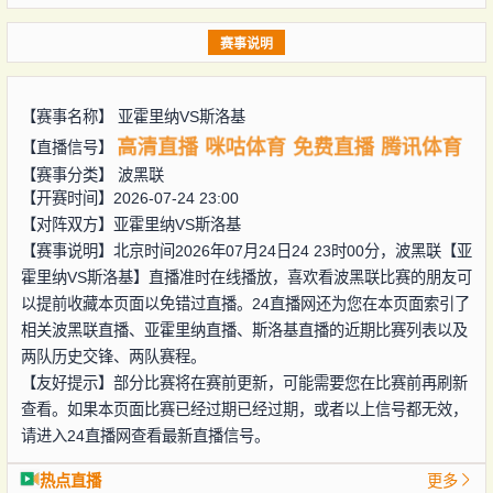
赛事说明
【赛事名称】
亚霍里纳VS斯洛基
高清直播
咪咕体育
免费直播
腾讯体育
【直播信号】
【赛事分类】
波黑联
【开赛时间】2026-07-24 23:00
【对阵双方】
亚霍里纳VS斯洛基
【赛事说明】北京时间2026年07月24日24 23时00分，波黑联【亚
霍里纳VS斯洛基】直播准时在线播放，喜欢看波黑联比赛的朋友可
以提前收藏本页面以免错过直播。24直播网还为您在本页面索引了
相关波黑联直播、亚霍里纳直播、斯洛基直播的近期比赛列表以及
两队历史交锋、两队赛程。
【友好提示】部分比赛将在赛前更新，可能需要您在比赛前再刷新
查看。如果本页面比赛已经过期已经过期，或者以上信号都无效，
请进入24直播网查看最新直播信号。
热点直播
更多