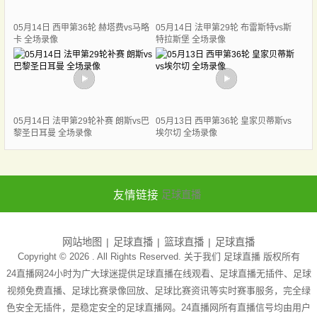
05月14日 西甲第36轮 赫塔费vs马略
05月14日 法甲第29轮 布雷斯特vs斯
卡 全场录像
特拉斯堡 全场录像
05月14日 法甲第29轮补赛 朗斯vs巴
05月13日 西甲第36轮 皇家贝蒂斯vs
黎圣日耳曼 全场录像
埃尔切 全场录像
友情链接
足球直播
网站地图
足球直播
篮球直播
足球直播
Copyright © 2026 . All Rights Reserved. 关于我们
足球直播
版权所有
24直播网24小时为广大球迷提供足球直播在线观看、足球直播无插件、足球
视频免费直播、足球比赛录像回放、足球比赛资讯等实时赛事服务，完全绿
色安全无插件，是稳定安全的足球直播网。24直播网所有直播信号均由用户