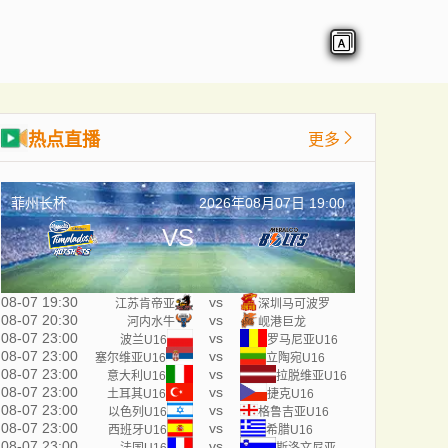
热点直播
更多
菲州长杯
2026年08月07日 19:00
VS
08-07 19:30
vs
江苏肯帝亚
深圳马可波罗
08-07 20:30
vs
河内水牛
岘港巨龙
08-07 23:00
vs
波兰U16
罗马尼亚U16
08-07 23:00
vs
塞尔维亚U16
立陶宛U16
08-07 23:00
vs
意大利U16
拉脱维亚U16
08-07 23:00
vs
土耳其U16
捷克U16
08-07 23:00
vs
以色列U16
格鲁吉亚U16
08-07 23:00
vs
西班牙U16
希腊U16
08-07 23:00
vs
法国U16
斯洛文尼亚U16