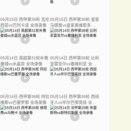
05月15日 西甲第36轮 瓦伦
05月15日 西甲第36轮 皇家
西亚vs巴列卡诺 全场录像
马德里vs皇家奥维耶多 全
场录像
05月14日 英超第31轮补赛
05月14日 西甲第36轮 比利
曼城vs水晶宫 全场录像
亚雷亚尔vs塞维利亚 全场
录像
05月14日 西甲第36轮 阿拉
05月14日 西甲第36轮 西班
维斯vs巴塞罗那 全场录像
牙人vs毕尔巴鄂竞技 全场
录像