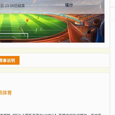
埃什
日 23:00
已结束
赛事说明
讯体育