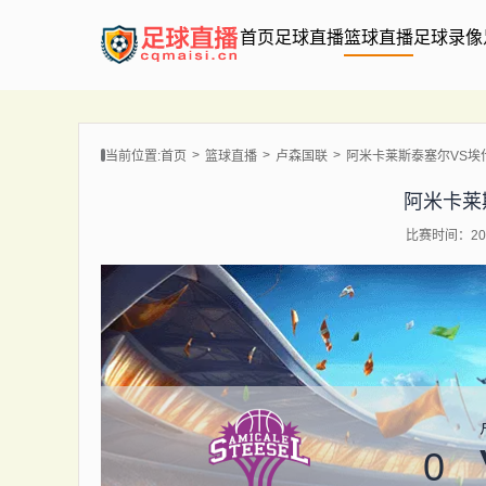
首页
足球直播
篮球直播
足球录像
当前位置:
首页
篮球直播
卢森国联
阿米卡莱斯泰塞尔VS埃
阿米卡莱
比赛时间：202
0