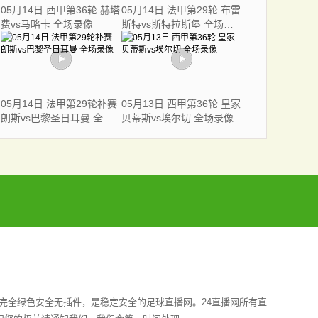
05月14日 西甲第36轮 赫塔
05月14日 法甲第29轮 布雷
费vs马略卡 全场录像
斯特vs斯特拉斯堡 全场录
像
05月14日 法甲第29轮补赛
05月13日 西甲第36轮 皇家
朗斯vs巴黎圣日耳曼 全场
贝蒂斯vs埃尔切 全场录像
录像
完全绿色安全无插件，是稳定安全的足球直播网。24直播网所有直