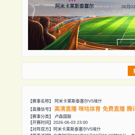
阿米卡莱斯泰塞尔
06月03
【赛事名称】
阿米卡莱斯泰塞尔VS埃什
高清直播
咪咕体育
免费直播
腾
【直播信号】
【赛事分类】
卢森国联
【开赛时间】2026-06-03 23:00
【对阵双方】
阿米卡莱斯泰塞尔VS埃什