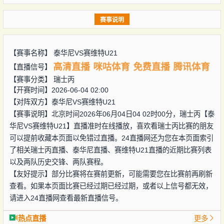
赛事说明
【赛事名称】
泰华尼VS赛维特U21
高清直播
咪咕体育
免费直播
腾讯体育
【直播信号】
【赛事分类】
瑞士丙
【开赛时间】2026-06-04 02:00
【对阵双方】
泰华尼VS赛维特U21
【赛事说明】北京时间2026年06月04日04 02时00分，瑞士丙【泰
华尼VS赛维特U21】直播准时在线播放，喜欢看瑞士丙比赛的朋友
可以提前收藏本页面以免错过直播。24直播网还为您在本页面索引
了相关瑞士丙直播、泰华尼直播、赛维特U21直播的近期比赛列表
以及两队历史交锋、两队赛程。
【友好提示】部分比赛将在赛前更新，可能需要您在比赛前再刷新
查看。如果本页面比赛已经过期已经过期，或者以上信号都无效，
请进入24直播网查看最新直播信号。
热点直播
更多