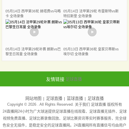
05月14日 西甲第36轮 赫塔费vs马略
05月14日 法甲第29轮 布雷斯特vs斯
卡 全场录像
特拉斯堡 全场录像
05月14日 法甲第29轮补赛 朗斯vs巴
05月13日 西甲第36轮 皇家贝蒂斯vs
黎圣日耳曼 全场录像
埃尔切 全场录像
友情链接
足球直播
网站地图
足球直播
篮球直播
足球直播
Copyright © 2026 . All Rights Reserved. 关于我们
足球直播
版权所有
24直播网24小时为广大球迷提供足球直播在线观看、足球直播无插件、足球
视频免费直播、足球比赛录像回放、足球比赛资讯等实时赛事服务，完全绿
色安全无插件，是稳定安全的足球直播网。24直播网所有直播信号均由用户