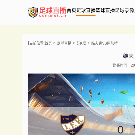
首页
足球直播
篮球直播
足球录像
当前位置:
首页
足球直播
芬K联
维夫克VS阿加特
维夫
比赛时间：202
0