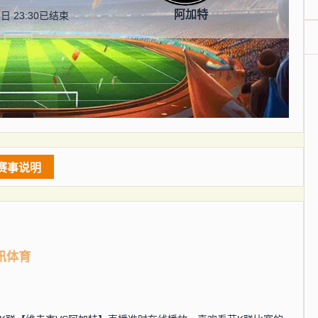
阿加特
日 23:30
已结束
赛事说明
讯体育