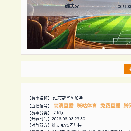
维夫克
06月03
【赛事名称】
维夫克VS阿加特
高清直播
咪咕体育
免费直播
腾
【直播信号】
【赛事分类】
芬K联
【开赛时间】2026-06-03 23:30
【对阵双方】
维夫克VS阿加特