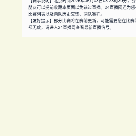
【赛事说明】北京时间2026年06月03日03 23时30
朋友可以提前收藏本页面以免错过直播。24直播网还为
比赛列表以及两队历史交锋、两队赛程。
【友好提示】部分比赛将在赛前更新，可能需要您在比赛
都无效，请进入24直播网查看最新直播信号。