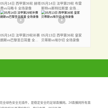
05月14日 西甲第36轮 赫塔
05月14日 法甲第29轮 布雷
费vs马略卡 全场录像
斯特vs斯特拉斯堡 全场录
像
05月14日 法甲第29轮补赛
05月13日 西甲第36轮 皇家
朗斯vs巴黎圣日耳曼 全场
贝蒂斯vs埃尔切 全场录像
录像
完全绿色安全无插件，是稳定安全的足球直播网。24直播网所有直