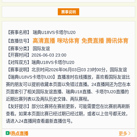
赛事说明
【赛事名称】
瑞典U18VS卡塔尔U20
高清直播
咪咕体育
免费直播
腾讯体育
【直播信号】
【赛事分类】
国际友谊
【开赛时间】2026-06-03 23:00
【对阵双方】
瑞典U18VS卡塔尔U20
【赛事说明】北京时间2026年06月03日03 23时00分，国际友谊
【瑞典U18VS卡塔尔U20】直播准时在线播放，喜欢看国际友谊比
赛的朋友可以提前收藏本页面以免错过直播。24直播网还为您在本
页面索引了相关国际友谊直播、瑞典U18直播、卡塔尔U20直播的
近期比赛列表以及两队历史交锋、两队赛程。
【友好提示】部分比赛将在赛前更新，可能需要您在比赛前再刷新
查看。如果本页面比赛已经过期已经过期，或者以上信号都无效，
请进入24直播网查看最新直播信号。
热点直播
更多