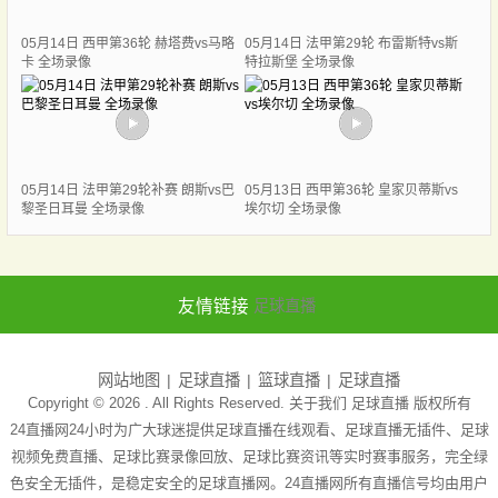
05月14日 西甲第36轮 赫塔费vs马略
05月14日 法甲第29轮 布雷斯特vs斯
卡 全场录像
特拉斯堡 全场录像
05月14日 法甲第29轮补赛 朗斯vs巴
05月13日 西甲第36轮 皇家贝蒂斯vs
黎圣日耳曼 全场录像
埃尔切 全场录像
友情链接
足球直播
网站地图
足球直播
篮球直播
足球直播
Copyright © 2026 . All Rights Reserved. 关于我们
足球直播
版权所有
24直播网24小时为广大球迷提供足球直播在线观看、足球直播无插件、足球
视频免费直播、足球比赛录像回放、足球比赛资讯等实时赛事服务，完全绿
色安全无插件，是稳定安全的足球直播网。24直播网所有直播信号均由用户