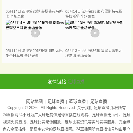
05月14日 西甲第36轮 赫塔费vs马略
05月14日 法甲第29轮 布雷斯特vs斯
卡 全场录像
特拉斯堡 全场录像
05月14日 法甲第29轮补赛 朗斯vs巴
05月13日 西甲第36轮 皇家贝蒂斯vs
黎圣日耳曼 全场录像
埃尔切 全场录像
友情链接
足球直播
网站地图
足球直播
篮球直播
足球直播
Copyright © 2026 . All Rights Reserved. 关于我们
足球直播
版权所有
24直播网24小时为广大球迷提供足球直播在线观看、足球直播无插件、足球
视频免费直播、足球比赛录像回放、足球比赛资讯等实时赛事服务，完全绿
色安全无插件，是稳定安全的足球直播网。24直播网所有直播信号均由用户