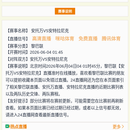
赛事说明
【赛事名称】
安托万VS安特拉尼克
高清直播
咪咕体育
免费直播
腾讯体育
【直播信号】
【赛事分类】
黎巴联
【开赛时间】2026-06-04 01:45
【对阵双方】
安托万VS安特拉尼克
【赛事说明】北京时间2026年06月04日04 01时45分，黎巴联【安
托万VS安特拉尼克】直播准时在线播放，喜欢看黎巴联比赛的朋友
可以提前收藏本页面以免错过直播。24直播网还为您在本页面索引
了相关黎巴联直播、安托万直播、安特拉尼克直播的近期比赛列表
以及两队历史交锋、两队赛程。
【友好提示】部分比赛将在赛前更新，可能需要您在比赛前再刷新
查看。如果本页面比赛已经过期已经过期，或者以上信号都无效，
请进入24直播网查看最新直播信号。
热点直播
更多