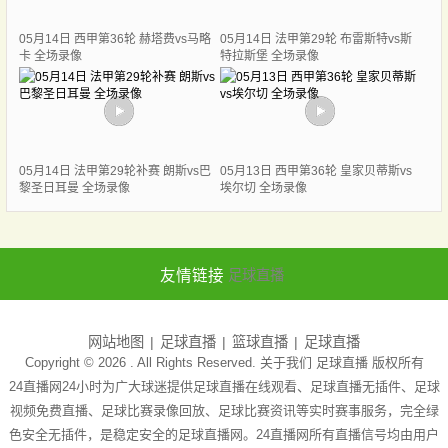
05月14日 西甲第36轮 赫塔费vs马略
05月14日 法甲第29轮 布雷斯特vs斯
卡 全场录像
特拉斯堡 全场录像
05月14日 法甲第29轮补赛 朗斯vs巴
05月13日 西甲第36轮 皇家贝蒂斯vs
黎圣日耳曼 全场录像
埃尔切 全场录像
友情链接
足球直播
网站地图
足球直播
篮球直播
足球直播
Copyright © 2026 . All Rights Reserved. 关于我们
足球直播
版权所有
24直播网24小时为广大球迷提供足球直播在线观看、足球直播无插件、足球
视频免费直播、足球比赛录像回放、足球比赛资讯等实时赛事服务，完全绿
色安全无插件，是稳定安全的足球直播网。24直播网所有直播信号均由用户