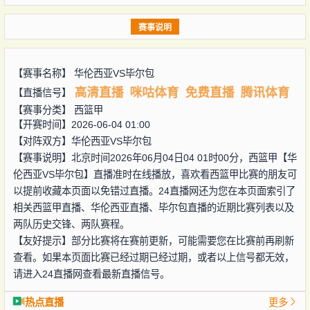
赛事说明
【赛事名称】
华伦西亚VS毕尔包
高清直播
咪咕体育
免费直播
腾讯体育
【直播信号】
【赛事分类】
西篮甲
【开赛时间】2026-06-04 01:00
【对阵双方】
华伦西亚VS毕尔包
【赛事说明】北京时间2026年06月04日04 01时00分，西篮甲【华
伦西亚VS毕尔包】直播准时在线播放，喜欢看西篮甲比赛的朋友可
以提前收藏本页面以免错过直播。24直播网还为您在本页面索引了
相关西篮甲直播、华伦西亚直播、毕尔包直播的近期比赛列表以及
两队历史交锋、两队赛程。
【友好提示】部分比赛将在赛前更新，可能需要您在比赛前再刷新
查看。如果本页面比赛已经过期已经过期，或者以上信号都无效，
请进入24直播网查看最新直播信号。
热点直播
更多