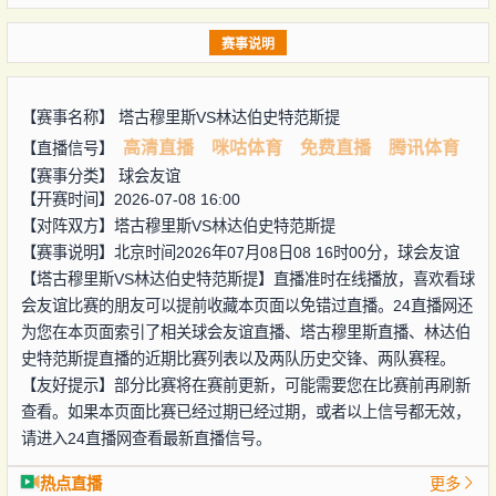
赛事说明
【赛事名称】
塔古穆里斯VS林达伯史特范斯提
高清直播
咪咕体育
免费直播
腾讯体育
【直播信号】
【赛事分类】
球会友谊
【开赛时间】2026-07-08 16:00
【对阵双方】
塔古穆里斯VS林达伯史特范斯提
【赛事说明】北京时间2026年07月08日08 16时00分，球会友谊
【塔古穆里斯VS林达伯史特范斯提】直播准时在线播放，喜欢看球
会友谊比赛的朋友可以提前收藏本页面以免错过直播。24直播网还
为您在本页面索引了相关球会友谊直播、塔古穆里斯直播、林达伯
史特范斯提直播的近期比赛列表以及两队历史交锋、两队赛程。
【友好提示】部分比赛将在赛前更新，可能需要您在比赛前再刷新
查看。如果本页面比赛已经过期已经过期，或者以上信号都无效，
请进入24直播网查看最新直播信号。
热点直播
更多