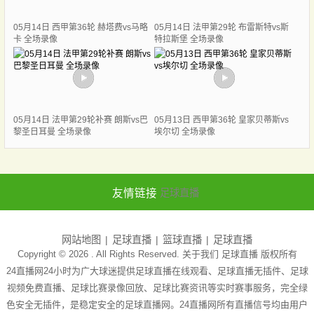
05月14日 西甲第36轮 赫塔费vs马略
05月14日 法甲第29轮 布雷斯特vs斯
卡 全场录像
特拉斯堡 全场录像
05月14日 法甲第29轮补赛 朗斯vs巴
05月13日 西甲第36轮 皇家贝蒂斯vs
黎圣日耳曼 全场录像
埃尔切 全场录像
友情链接
足球直播
网站地图
足球直播
篮球直播
足球直播
Copyright © 2026 . All Rights Reserved. 关于我们
足球直播
版权所有
24直播网24小时为广大球迷提供足球直播在线观看、足球直播无插件、足球
视频免费直播、足球比赛录像回放、足球比赛资讯等实时赛事服务，完全绿
色安全无插件，是稳定安全的足球直播网。24直播网所有直播信号均由用户