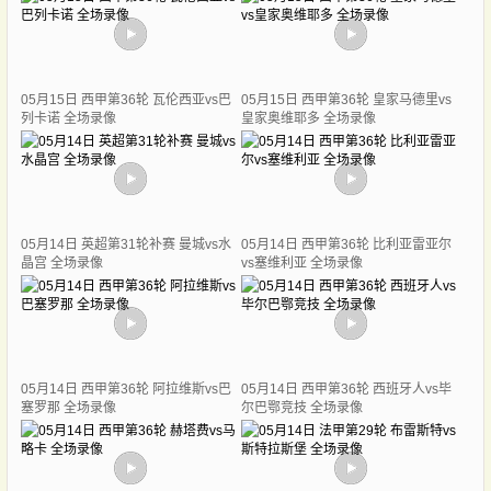
05月15日 西甲第36轮 瓦伦西亚vs巴
05月15日 西甲第36轮 皇家马德里vs
列卡诺 全场录像
皇家奥维耶多 全场录像
05月14日 英超第31轮补赛 曼城vs水
05月14日 西甲第36轮 比利亚雷亚尔
晶宫 全场录像
vs塞维利亚 全场录像
05月14日 西甲第36轮 阿拉维斯vs巴
05月14日 西甲第36轮 西班牙人vs毕
塞罗那 全场录像
尔巴鄂竞技 全场录像