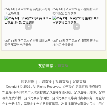
05月14日 西甲第36轮 赫塔费vs马略
05月14日 法甲第29轮 布雷斯特vs斯
卡 全场录像
特拉斯堡 全场录像
05月14日 法甲第29轮补赛 朗斯vs巴
05月13日 西甲第36轮 皇家贝蒂斯vs
黎圣日耳曼 全场录像
埃尔切 全场录像
友情链接
足球直播
网站地图
足球直播
篮球直播
足球直播
Copyright © 2026 . All Rights Reserved. 关于我们
足球直播
版权所有
24直播网24小时为广大球迷提供足球直播在线观看、足球直播无插件、足球
视频免费直播、足球比赛录像回放、足球比赛资讯等实时赛事服务，完全绿
色安全无插件，是稳定安全的足球直播网。24直播网所有直播信号均由用户