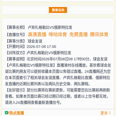
赛事说明
【赛事名称】
卢宾扎格勒比VS俄斯特拉发
高清直播
咪咕体育
免费直播
腾讯体育
【直播信号】
【赛事分类】
球会友谊
【开赛时间】2026-07-08 17:00
【对阵双方】
卢宾扎格勒比VS俄斯特拉发
【赛事说明】北京时间2026年07月08日08 17时00分，球会友谊
【卢宾扎格勒比VS俄斯特拉发】直播准时在线播放，喜欢看球会友
谊比赛的朋友可以提前收藏本页面以免错过直播。24直播网还为您
在本页面索引了相关球会友谊直播、卢宾扎格勒比直播、俄斯特拉
发直播的近期比赛列表以及两队历史交锋、两队赛程。
【友好提示】部分比赛将在赛前更新，可能需要您在比赛前再刷新
查看。如果本页面比赛已经过期已经过期，或者以上信号都无效，
请进入24直播网查看最新直播信号。
热点直播
更多