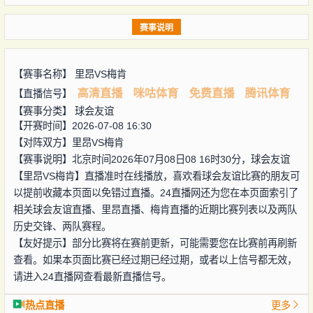
赛事说明
【赛事名称】
里昂VS梅肯
高清直播
咪咕体育
免费直播
腾讯体育
【直播信号】
【赛事分类】
球会友谊
【开赛时间】2026-07-08 16:30
【对阵双方】
里昂VS梅肯
【赛事说明】北京时间2026年07月08日08 16时30分，球会友谊
【里昂VS梅肯】直播准时在线播放，喜欢看球会友谊比赛的朋友可
以提前收藏本页面以免错过直播。24直播网还为您在本页面索引了
相关球会友谊直播、里昂直播、梅肯直播的近期比赛列表以及两队
历史交锋、两队赛程。
【友好提示】部分比赛将在赛前更新，可能需要您在比赛前再刷新
查看。如果本页面比赛已经过期已经过期，或者以上信号都无效，
请进入24直播网查看最新直播信号。
热点直播
更多