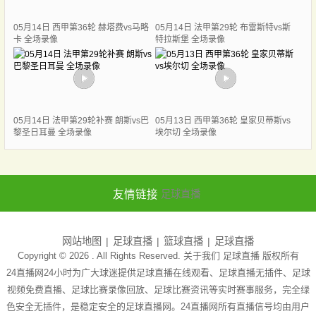
05月14日 西甲第36轮 赫塔费vs马略
05月14日 法甲第29轮 布雷斯特vs斯
卡 全场录像
特拉斯堡 全场录像
05月14日 法甲第29轮补赛 朗斯vs巴
05月13日 西甲第36轮 皇家贝蒂斯vs
黎圣日耳曼 全场录像
埃尔切 全场录像
友情链接
足球直播
网站地图
足球直播
篮球直播
足球直播
Copyright © 2026 . All Rights Reserved. 关于我们
足球直播
版权所有
24直播网24小时为广大球迷提供足球直播在线观看、足球直播无插件、足球
视频免费直播、足球比赛录像回放、足球比赛资讯等实时赛事服务，完全绿
色安全无插件，是稳定安全的足球直播网。24直播网所有直播信号均由用户