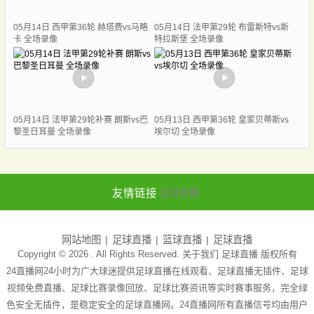
05月14日 西甲第36轮 赫塔费vs马略
05月14日 法甲第29轮 布雷斯特vs斯
卡 全场录像
特拉斯堡 全场录像
05月14日 法甲第29轮补赛 朗斯vs巴
05月13日 西甲第36轮 皇家贝蒂斯vs
黎圣日耳曼 全场录像
埃尔切 全场录像
友情链接
足球直播
网站地图
足球直播
篮球直播
足球直播
Copyright © 2026 . All Rights Reserved. 关于我们
足球直播
版权所有
24直播网24小时为广大球迷提供足球直播在线观看、足球直播无插件、足球
视频免费直播、足球比赛录像回放、足球比赛资讯等实时赛事服务，完全绿
色安全无插件，是稳定安全的足球直播网。24直播网所有直播信号均由用户