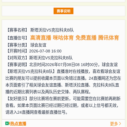
赛事说明
【赛事名称】
斯塔沃拉VS克拉科夫B队
高清直播
咪咕体育
免费直播
腾讯体育
【直播信号】
【赛事分类】
球会友谊
【开赛时间】2026-07-08 16:00
【对阵双方】
斯塔沃拉VS克拉科夫B队
【赛事说明】北京时间2026年07月08日08 16时00分，球会友谊
【斯塔沃拉VS克拉科夫B队】直播准时在线播放，喜欢看球会友谊
比赛的朋友可以提前收藏本页面以免错过直播。24直播网还为您在
本页面索引了相关球会友谊直播、斯塔沃拉直播、克拉科夫B队直
播的近期比赛列表以及两队历史交锋、两队赛程。
【友好提示】部分比赛将在赛前更新，可能需要您在比赛前再刷新
查看。如果本页面比赛已经过期已经过期，或者以上信号都无效，
请进入24直播网查看最新直播信号。
热点直播
更多