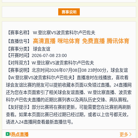
赛事说明
【赛事名称】
W.登比察VS波贡索科尔卢巴佐夫
高清直播
咪咕体育
免费直播
腾讯体育
【直播信号】
【赛事分类】
球会友谊
【开赛时间】2026-07-08 23:00
【对阵双方】
W.登比察VS波贡索科尔卢巴佐夫
【赛事说明】北京时间2026年07月08日08 23时00分，球会友谊
【W.登比察VS波贡索科尔卢巴佐夫】直播准时在线播放，喜欢看
球会友谊比赛的朋友可以提前收藏本页面以免错过直播。24直播网
还为您在本页面索引了相关球会友谊直播、W.登比察直播、波贡索
科尔卢巴佐夫直播的近期比赛列表以及两队历史交锋、两队赛程。
【友好提示】部分比赛将在赛前更新，可能需要您在比赛前再刷新
查看。如果本页面比赛已经过期已经过期，或者以上信号都无效，
请进入24直播网查看最新直播信号。
热点直播
更多