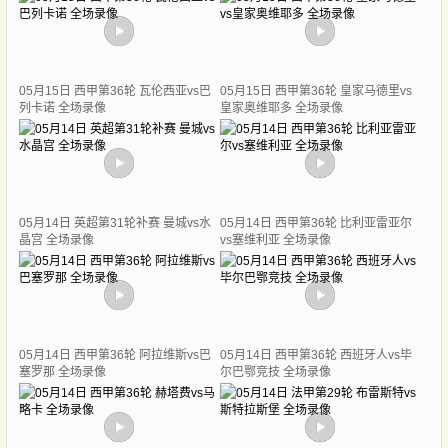
05月15日 西甲第36轮 瓦伦西亚vs巴
05月15日 西甲第36轮 皇家马德里vs
列卡诺 全场录像
皇家奥维耶多 全场录像
05月14日 英超第31轮补赛 曼城vs水
05月14日 西甲第36轮 比利亚雷亚尔
晶宫 全场录像
vs塞维利亚 全场录像
05月14日 西甲第36轮 阿拉维斯vs巴
05月14日 西甲第36轮 西班牙人vs毕
塞罗那 全场录像
尔巴鄂竞技 全场录像