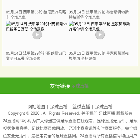
05月14日 西甲第36轮 赫塔费vs马略
05月14日 法甲第29轮 布雷斯特vs斯
卡 全场录像
特拉斯堡 全场录像
05月14日 法甲第29轮补赛 朗斯vs巴
05月13日 西甲第36轮 皇家贝蒂斯vs
黎圣日耳曼 全场录像
埃尔切 全场录像
友情链接
足球直播
网站地图
足球直播
篮球直播
足球直播
Copyright © 2026 . All Rights Reserved. 关于我们
足球直播
版权所有
24直播网24小时为广大球迷提供足球直播在线观看、足球直播无插件、足球
视频免费直播、足球比赛录像回放、足球比赛资讯等实时赛事服务，完全绿
色安全无插件，是稳定安全的足球直播网。24直播网所有直播信号均由用户