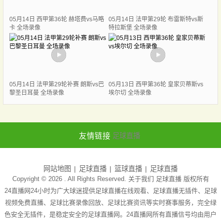
05月14日 西甲第36轮 赫塔费vs马略
05月14日 法甲第29轮 布雷斯特vs斯
卡 全场录像
特拉斯堡 全场录像
05月14日 法甲第29轮补赛 朗斯vs巴
05月13日 西甲第36轮 皇家贝蒂斯vs
黎圣日耳曼 全场录像
埃尔切 全场录像
友情链接
足球直播
网站地图
足球直播
篮球直播
足球直播
Copyright © 2026 . All Rights Reserved. 关于我们
足球直播
版权所有
24直播网24小时为广大球迷提供足球直播在线观看、足球直播无插件、足球
视频免费直播、足球比赛录像回放、足球比赛资讯等实时赛事服务，完全绿
色安全无插件，是稳定安全的足球直播网。24直播网所有直播信号均由用户