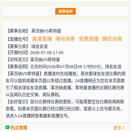
赛事说明
【赛事名称】
莱茨纳VS希特曼
高清直播
咪咕体育
免费直播
腾讯体育
【直播信号】
【赛事分类】
球会友谊
【开赛时间】2026-07-08 17:00
【对阵双方】
莱茨纳VS希特曼
【赛事说明】北京时间2026年07月08日08 17时00分，球会友谊
【莱茨纳VS希特曼】直播准时在线播放，喜欢看球会友谊比赛的朋
友可以提前收藏本页面以免错过直播。24直播网还为您在本页面索
引了相关球会友谊直播、莱茨纳直播、希特曼直播的近期比赛列表
以及两队历史交锋、两队赛程。
【友好提示】部分比赛将在赛前更新，可能需要您在比赛前再刷新
查看。如果本页面比赛已经过期已经过期，或者以上信号都无效，
请进入24直播网查看最新直播信号。
热点直播
更多