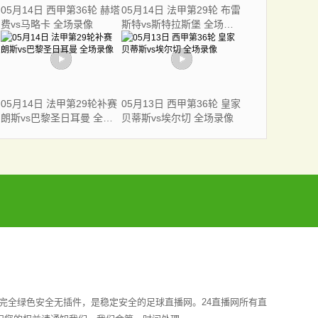
05月14日 西甲第36轮 赫塔
05月14日 法甲第29轮 布雷
费vs马略卡 全场录像
斯特vs斯特拉斯堡 全场录
像
05月14日 法甲第29轮补赛
05月13日 西甲第36轮 皇家
朗斯vs巴黎圣日耳曼 全场
贝蒂斯vs埃尔切 全场录像
录像
完全绿色安全无插件，是稳定安全的足球直播网。24直播网所有直