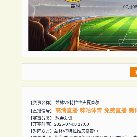
兹林
07月08
【赛事名称】
兹林VS特拉维夫夏普尔
高清直播
咪咕体育
免费直播
腾
【直播信号】
【赛事分类】
球会友谊
【开赛时间】2026-07-08 17:00
【对阵双方】
兹林VS特拉维夫夏普尔