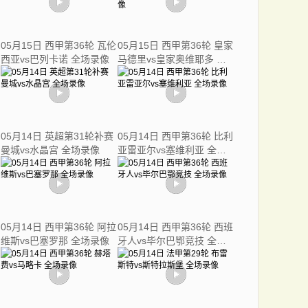
05月15日 西甲第36轮 瓦伦
05月15日 西甲第36轮 皇家
西亚vs巴列卡诺 全场录像
马德里vs皇家奥维耶多 全
场录像
05月14日 英超第31轮补赛
05月14日 西甲第36轮 比利
曼城vs水晶宫 全场录像
亚雷亚尔vs塞维利亚 全场
录像
05月14日 西甲第36轮 阿拉
05月14日 西甲第36轮 西班
维斯vs巴塞罗那 全场录像
牙人vs毕尔巴鄂竞技 全场
录像