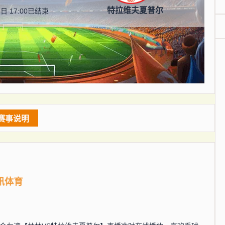
特拉维夫夏普尔
日 17:00
已结束
赛事说明
讯体育