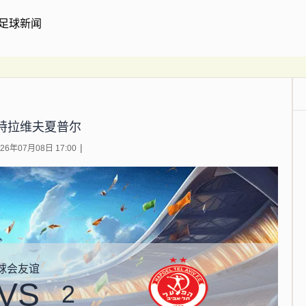
足球新闻
S特拉维夫夏普尔
6年07月08日 17:00
球会友谊
VS
2