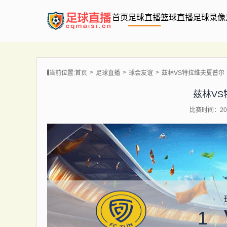
首页
足球直播
篮球直播
足球录像
当前位置:
首页
足球直播
球会友谊
兹林VS特拉维夫夏普尔
兹林V
比赛时间：202
1