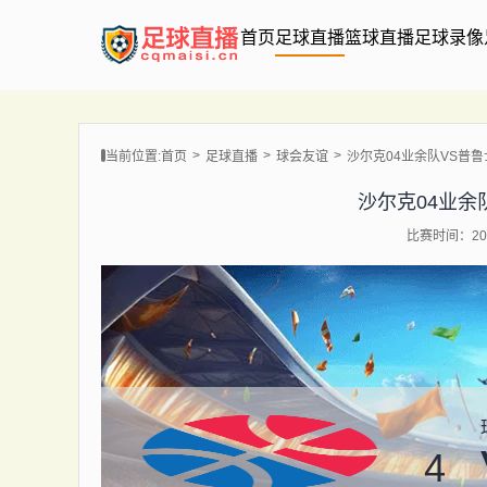
首页
足球直播
篮球直播
足球录像
当前位置:
首页
足球直播
球会友谊
沙尔克04业余队VS普
沙尔克04业余
比赛时间：202
4