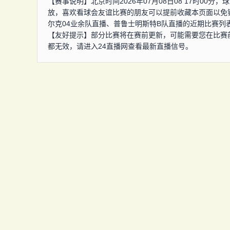
【赛事说明】北京时间2026年07月08日08 17时00
放，喜欢看球会友谊比赛的朋友可以提前收藏本页面以免
尔克04业余队直播、普鲁士明斯特B队直播的近期比赛列
【友好提示】部分比赛将在赛前更新，可能需要您在比赛
都无效，请进入24直播网查看最新直播信号。