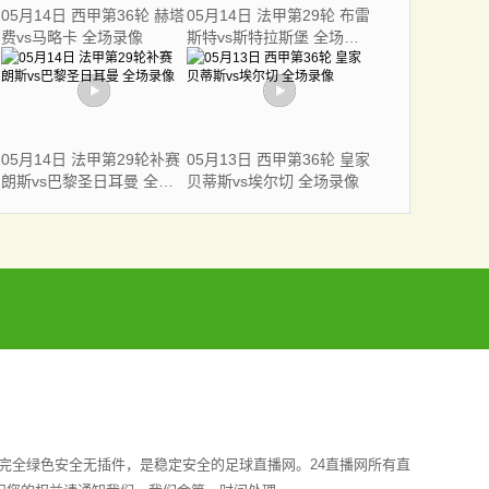
05月14日 西甲第36轮 赫塔
05月14日 法甲第29轮 布雷
费vs马略卡 全场录像
斯特vs斯特拉斯堡 全场录
像
05月14日 法甲第29轮补赛
05月13日 西甲第36轮 皇家
朗斯vs巴黎圣日耳曼 全场
贝蒂斯vs埃尔切 全场录像
录像
完全绿色安全无插件，是稳定安全的足球直播网。24直播网所有直