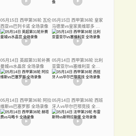
05月15日 西甲第36轮 瓦伦
05月15日 西甲第36轮 皇家
西亚vs巴列卡诺 全场录像
马德里vs皇家奥维耶多 全
场录像
05月14日 英超第31轮补赛
05月14日 西甲第36轮 比利
曼城vs水晶宫 全场录像
亚雷亚尔vs塞维利亚 全场
录像
05月14日 西甲第36轮 阿拉
05月14日 西甲第36轮 西班
维斯vs巴塞罗那 全场录像
牙人vs毕尔巴鄂竞技 全场
录像