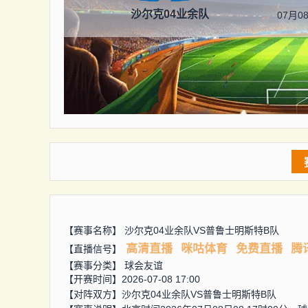
沙尔克04业余队
07月08
【赛事名称】
沙尔克04业余队VS普鲁士明斯特B队
高清直播
咪咕体育
免费直播
腾
【直播信号】
【赛事分类】
球会友谊
【开赛时间】2026-07-08 17:00
【对阵双方】
沙尔克04业余队VS普鲁士明斯特B队