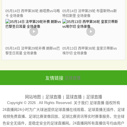
05月14日 西甲第36轮 赫塔费vs马略
05月14日 法甲第29轮 布雷斯特vs斯
卡 全场录像
特拉斯堡 全场录像
05月14日 法甲第29轮补赛 朗斯vs巴
05月13日 西甲第36轮 皇家贝蒂斯vs
黎圣日耳曼 全场录像
埃尔切 全场录像
友情链接
足球直播
网站地图
足球直播
篮球直播
足球直播
Copyright © 2026 . All Rights Reserved. 关于我们
足球直播
版权所有
24直播网24小时为广大球迷提供足球直播在线观看、足球直播无插件、足球
视频免费直播、足球比赛录像回放、足球比赛资讯等实时赛事服务，完全绿
色安全无插件，是稳定安全的足球直播网。24直播网所有直播信号均由用户