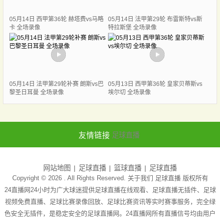
05月14日 西甲第36轮 赫塔费vs马略
05月14日 法甲第29轮 布雷斯特vs斯
卡 全场录像
特拉斯堡 全场录像
05月14日 法甲第29轮补赛 朗斯vs巴
05月13日 西甲第36轮 皇家贝蒂斯vs
黎圣日耳曼 全场录像
埃尔切 全场录像
友情链接
足球直播
网站地图
足球直播
篮球直播
足球直播
Copyright © 2026 . All Rights Reserved. 关于我们
足球直播
版权所有
24直播网24小时为广大球迷提供足球直播在线观看、足球直播无插件、足球
视频免费直播、足球比赛录像回放、足球比赛资讯等实时赛事服务，完全绿
色安全无插件，是稳定安全的足球直播网。24直播网所有直播信号均由用户