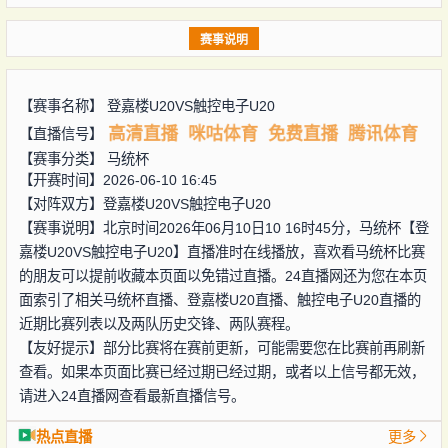
赛事说明
【赛事名称】
登嘉楼U20VS触控电子U20
高清直播
咪咕体育
免费直播
腾讯体育
【直播信号】
【赛事分类】
马统杯
【开赛时间】2026-06-10 16:45
【对阵双方】
登嘉楼U20VS触控电子U20
【赛事说明】北京时间2026年06月10日10 16时45分，马统杯【登
嘉楼U20VS触控电子U20】直播准时在线播放，喜欢看马统杯比赛
的朋友可以提前收藏本页面以免错过直播。24直播网还为您在本页
面索引了相关马统杯直播、登嘉楼U20直播、触控电子U20直播的
近期比赛列表以及两队历史交锋、两队赛程。
【友好提示】部分比赛将在赛前更新，可能需要您在比赛前再刷新
查看。如果本页面比赛已经过期已经过期，或者以上信号都无效，
请进入24直播网查看最新直播信号。
热点直播
更多