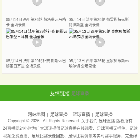
05月14日 西甲第36轮 赫塔费vs马略
05月14日 法甲第29轮 布雷斯特vs斯
卡 全场录像
特拉斯堡 全场录像
05月14日 法甲第29轮补赛 朗斯vs巴
05月13日 西甲第36轮 皇家贝蒂斯vs
黎圣日耳曼 全场录像
埃尔切 全场录像
友情链接
足球直播
网站地图
足球直播
篮球直播
足球直播
Copyright © 2026 . All Rights Reserved. 关于我们
足球直播
版权所有
24直播网24小时为广大球迷提供足球直播在线观看、足球直播无插件、足球
视频免费直播、足球比赛录像回放、足球比赛资讯等实时赛事服务，完全绿