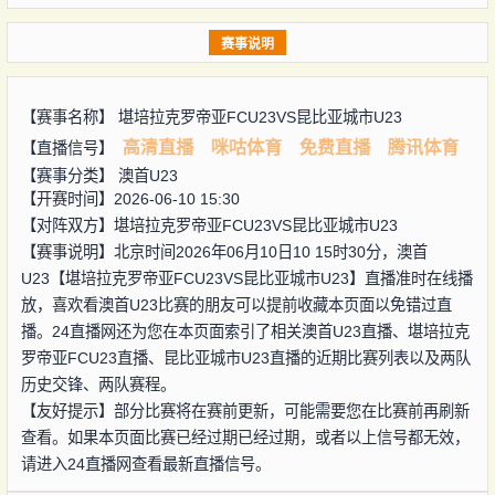
赛事说明
【赛事名称】
堪培拉克罗帝亚FCU23VS昆比亚城市U23
高清直播
咪咕体育
免费直播
腾讯体育
【直播信号】
【赛事分类】
澳首U23
【开赛时间】2026-06-10 15:30
【对阵双方】
堪培拉克罗帝亚FCU23VS昆比亚城市U23
【赛事说明】北京时间2026年06月10日10 15时30分，澳首
U23【堪培拉克罗帝亚FCU23VS昆比亚城市U23】直播准时在线播
放，喜欢看澳首U23比赛的朋友可以提前收藏本页面以免错过直
播。24直播网还为您在本页面索引了相关澳首U23直播、堪培拉克
罗帝亚FCU23直播、昆比亚城市U23直播的近期比赛列表以及两队
历史交锋、两队赛程。
【友好提示】部分比赛将在赛前更新，可能需要您在比赛前再刷新
查看。如果本页面比赛已经过期已经过期，或者以上信号都无效，
请进入24直播网查看最新直播信号。