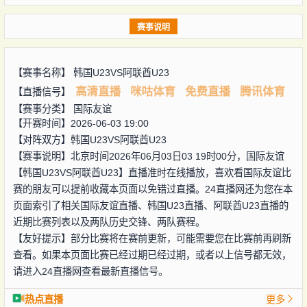
赛事说明
【赛事名称】
韩国U23VS阿联酋U23
高清直播
咪咕体育
免费直播
腾讯体育
【直播信号】
【赛事分类】
国际友谊
【开赛时间】2026-06-03 19:00
【对阵双方】
韩国U23VS阿联酋U23
【赛事说明】北京时间2026年06月03日03 19时00分，国际友谊
【韩国U23VS阿联酋U23】直播准时在线播放，喜欢看国际友谊比
赛的朋友可以提前收藏本页面以免错过直播。24直播网还为您在本
页面索引了相关国际友谊直播、韩国U23直播、阿联酋U23直播的
近期比赛列表以及两队历史交锋、两队赛程。
【友好提示】部分比赛将在赛前更新，可能需要您在比赛前再刷新
查看。如果本页面比赛已经过期已经过期，或者以上信号都无效，
请进入24直播网查看最新直播信号。
热点直播
更多