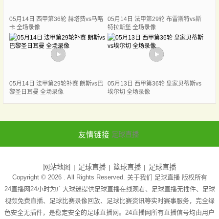
05月14日 西甲第36轮 赫塔费vs马略
05月14日 法甲第29轮 布雷斯特vs斯
卡 全场录像
特拉斯堡 全场录像
05月14日 法甲第29轮补赛 朗斯vs巴
05月13日 西甲第36轮 皇家贝蒂斯vs
黎圣日耳曼 全场录像
埃尔切 全场录像
友情链接
足球直播
网站地图
足球直播
篮球直播
足球直播
Copyright © 2026 . All Rights Reserved. 关于我们
足球直播
版权所有
24直播网24小时为广大球迷提供足球直播在线观看、足球直播无插件、足球
视频免费直播、足球比赛录像回放、足球比赛资讯等实时赛事服务，完全绿
色安全无插件，是稳定安全的足球直播网。24直播网所有直播信号均由用户