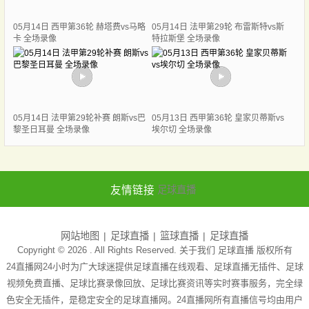
05月14日 西甲第36轮 赫塔费vs马略
05月14日 法甲第29轮 布雷斯特vs斯
卡 全场录像
特拉斯堡 全场录像
05月14日 法甲第29轮补赛 朗斯vs巴
05月13日 西甲第36轮 皇家贝蒂斯vs
黎圣日耳曼 全场录像
埃尔切 全场录像
友情链接
足球直播
网站地图
足球直播
篮球直播
足球直播
Copyright © 2026 . All Rights Reserved. 关于我们
足球直播
版权所有
24直播网24小时为广大球迷提供足球直播在线观看、足球直播无插件、足球
视频免费直播、足球比赛录像回放、足球比赛资讯等实时赛事服务，完全绿
色安全无插件，是稳定安全的足球直播网。24直播网所有直播信号均由用户