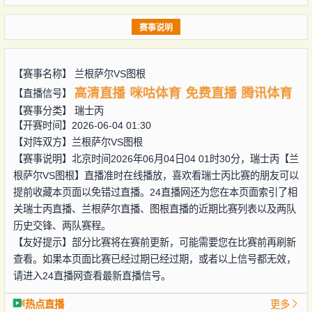
赛事说明
【赛事名称】
兰根萨尔VS图根
高清直播
咪咕体育
免费直播
腾讯体育
【直播信号】
【赛事分类】
瑞士丙
【开赛时间】2026-06-04 01:30
【对阵双方】
兰根萨尔VS图根
【赛事说明】北京时间2026年06月04日04 01时30分，瑞士丙【兰
根萨尔VS图根】直播准时在线播放，喜欢看瑞士丙比赛的朋友可以
提前收藏本页面以免错过直播。24直播网还为您在本页面索引了相
关瑞士丙直播、兰根萨尔直播、图根直播的近期比赛列表以及两队
历史交锋、两队赛程。
【友好提示】部分比赛将在赛前更新，可能需要您在比赛前再刷新
查看。如果本页面比赛已经过期已经过期，或者以上信号都无效，
请进入24直播网查看最新直播信号。
热点直播
更多