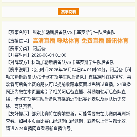
赛事说明
【赛事名称】
科勒加勒斯后备队VS卡塞罗斯学生队后备队
高清直播
咪咕体育
免费直播
腾讯体育
【直播信号】
【赛事分类】
阿后备
【开赛时间】2026-06-04 01:00
【对阵双方】
科勒加勒斯后备队VS卡塞罗斯学生队后备队
【赛事说明】北京时间2026年06月04日04 01时00分，阿后备【科
勒加勒斯后备队VS卡塞罗斯学生队后备队】直播准时在线播放，喜
欢看阿后备比赛的朋友可以提前收藏本页面以免错过直播。24直播
网还为您在本页面索引了相关阿后备直播、科勒加勒斯后备队直
播、卡塞罗斯学生队后备队直播的近期比赛列表以及两队历史交
锋、两队赛程。
【友好提示】部分比赛将在赛前更新，可能需要您在比赛前再刷新
查看。如果本页面比赛已经过期已经过期，或者以上信号都无效，
请进入24直播网查看最新直播信号。