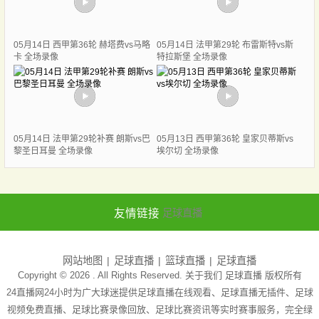
05月14日 西甲第36轮 赫塔费vs马略
05月14日 法甲第29轮 布雷斯特vs斯
卡 全场录像
特拉斯堡 全场录像
05月14日 法甲第29轮补赛 朗斯vs巴
05月13日 西甲第36轮 皇家贝蒂斯vs
黎圣日耳曼 全场录像
埃尔切 全场录像
友情链接
足球直播
网站地图
足球直播
篮球直播
足球直播
Copyright © 2026 . All Rights Reserved. 关于我们
足球直播
版权所有
24直播网24小时为广大球迷提供足球直播在线观看、足球直播无插件、足球
视频免费直播、足球比赛录像回放、足球比赛资讯等实时赛事服务，完全绿