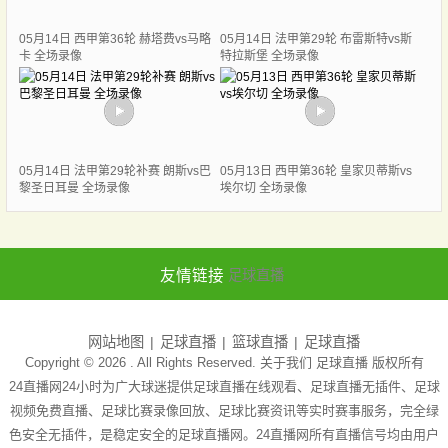
05月14日 西甲第36轮 赫塔费vs马略
05月14日 法甲第29轮 布雷斯特vs斯
卡 全场录像
特拉斯堡 全场录像
05月14日 法甲第29轮补赛 朗斯vs巴
05月13日 西甲第36轮 皇家贝蒂斯vs
黎圣日耳曼 全场录像
埃尔切 全场录像
友情链接
足球直播
网站地图
足球直播
篮球直播
足球直播
Copyright © 2026 . All Rights Reserved. 关于我们
足球直播
版权所有
24直播网24小时为广大球迷提供足球直播在线观看、足球直播无插件、足球
视频免费直播、足球比赛录像回放、足球比赛资讯等实时赛事服务，完全绿
色安全无插件，是稳定安全的足球直播网。24直播网所有直播信号均由用户