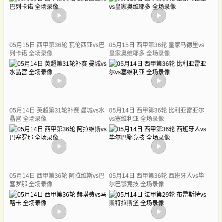
05月15日 西甲第36轮 瓦伦西亚vs巴
05月15日 西甲第36轮 皇家马德里vs
列卡诺 全场录像
皇家奥维耶多 全场录像
05月14日 英超第31轮补赛 曼城vs水
05月14日 西甲第36轮 比利亚雷亚尔
晶宫 全场录像
vs塞维利亚 全场录像
05月14日 西甲第36轮 阿拉维斯vs巴
05月14日 西甲第36轮 西班牙人vs毕
塞罗那 全场录像
尔巴鄂竞技 全场录像