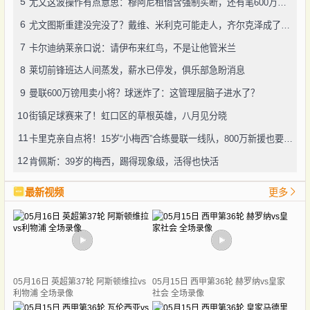
5
尤文这波操作有点意思：穆阿尼租借含强制买断，还有笔600万奖金悬了
6
尤文图斯重建没完没了？戴维、米利克可能走人，齐尔克泽成了新目标
7
卡尔迪纳莱亲口说：请伊布来红鸟，不是让他管米兰
8
莱切前锋班达人间蒸发，薪水已停发，俱乐部急盼消息
9
曼联600万镑甩卖小将？球迷炸了：这管理层脑子进水了？
10
街镇足球赛来了！虹口区的草根英雄，八月见分晓
11
卡里克亲自点将！15岁“小梅西”合练曼联一线队，800万新援也要露脸
12
肯佩斯：39岁的梅西，踢得现象级，活得也快活
最新视频
更多
05月16日 英超第37轮 阿斯顿维拉vs
05月15日 西甲第36轮 赫罗纳vs皇家
利物浦 全场录像
社会 全场录像