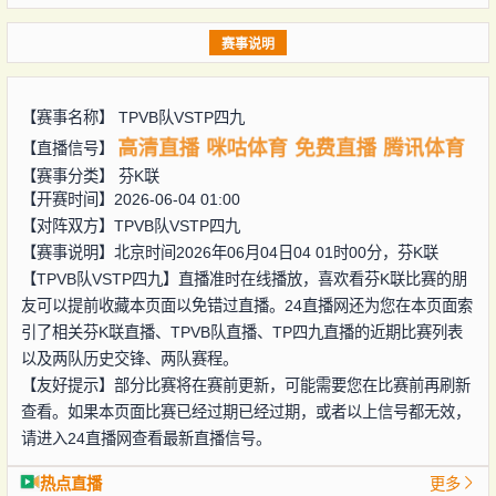
赛事说明
【赛事名称】
TPVB队VSTP四九
高清直播
咪咕体育
免费直播
腾讯体育
【直播信号】
【赛事分类】
芬K联
【开赛时间】2026-06-04 01:00
【对阵双方】
TPVB队VSTP四九
【赛事说明】北京时间2026年06月04日04 01时00分，芬K联
【TPVB队VSTP四九】直播准时在线播放，喜欢看芬K联比赛的朋
友可以提前收藏本页面以免错过直播。24直播网还为您在本页面索
引了相关芬K联直播、TPVB队直播、TP四九直播的近期比赛列表
以及两队历史交锋、两队赛程。
【友好提示】部分比赛将在赛前更新，可能需要您在比赛前再刷新
查看。如果本页面比赛已经过期已经过期，或者以上信号都无效，
请进入24直播网查看最新直播信号。
热点直播
更多