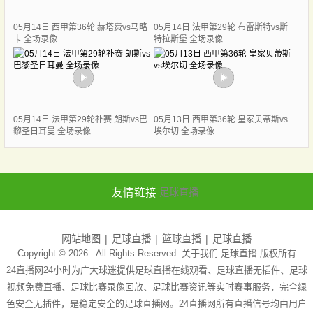
05月14日 西甲第36轮 赫塔费vs马略
05月14日 法甲第29轮 布雷斯特vs斯
卡 全场录像
特拉斯堡 全场录像
05月14日 法甲第29轮补赛 朗斯vs巴
05月13日 西甲第36轮 皇家贝蒂斯vs
黎圣日耳曼 全场录像
埃尔切 全场录像
友情链接
足球直播
网站地图
足球直播
篮球直播
足球直播
Copyright © 2026 . All Rights Reserved. 关于我们
足球直播
版权所有
24直播网24小时为广大球迷提供足球直播在线观看、足球直播无插件、足球
视频免费直播、足球比赛录像回放、足球比赛资讯等实时赛事服务，完全绿
色安全无插件，是稳定安全的足球直播网。24直播网所有直播信号均由用户