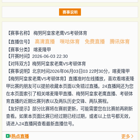
赛事说明
【赛事名称】
梅努阿皇家老鹰VS考顿体育
高清直播
咪咕体育
免费直播
腾讯体育
【直播信号】
【赛事分类】
喀麦隆甲
【开赛时间】2026-06-03 22:30
【对阵双方】
梅努阿皇家老鹰VS考顿体育
【赛事说明】北京时间2026年06月03日03 22时30分，喀麦隆甲
【梅努阿皇家老鹰VS考顿体育】直播准时在线播放，喜欢看喀麦隆
甲比赛的朋友可以提前收藏本页面以免错过直播。24直播网还为您
在本页面索引了相关喀麦隆甲直播、梅努阿皇家老鹰直播、考顿体
育直播的近期比赛列表以及两队历史交锋、两队赛程。
【友好提示】部分比赛将在赛前更新，可能需要您在比赛前再刷新
查看。如果本页面比赛已经过期已经过期，或者以上信号都无效，
请进入24直播网查看最新直播信号。
热点直播
更多