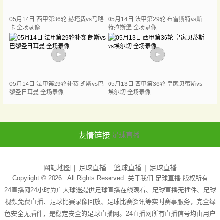
05月14日 西甲第36轮 赫塔费vs马略
05月14日 法甲第29轮 布雷斯特vs斯
卡 全场录像
特拉斯堡 全场录像
05月14日 法甲第29轮补赛 朗斯vs巴
05月13日 西甲第36轮 皇家贝蒂斯vs
黎圣日耳曼 全场录像
埃尔切 全场录像
友情链接
足球直播
网站地图
足球直播
篮球直播
足球直播
Copyright © 2026 . All Rights Reserved. 关于我们
足球直播
版权所有
24直播网24小时为广大球迷提供足球直播在线观看、足球直播无插件、足球
视频免费直播、足球比赛录像回放、足球比赛资讯等实时赛事服务，完全绿
色安全无插件，是稳定安全的足球直播网。24直播网所有直播信号均由用户