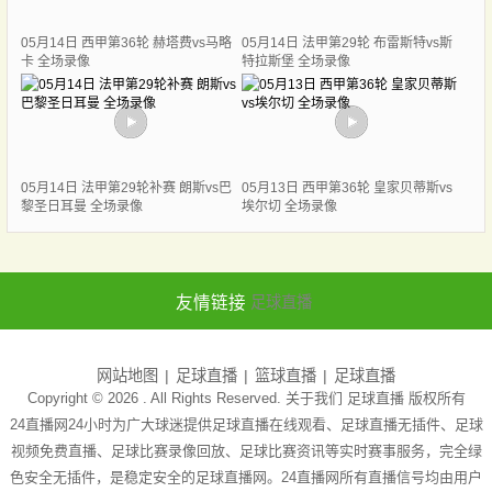
05月14日 西甲第36轮 赫塔费vs马略
05月14日 法甲第29轮 布雷斯特vs斯
卡 全场录像
特拉斯堡 全场录像
05月14日 法甲第29轮补赛 朗斯vs巴
05月13日 西甲第36轮 皇家贝蒂斯vs
黎圣日耳曼 全场录像
埃尔切 全场录像
友情链接
足球直播
网站地图
足球直播
篮球直播
足球直播
Copyright © 2026 . All Rights Reserved. 关于我们
足球直播
版权所有
24直播网24小时为广大球迷提供足球直播在线观看、足球直播无插件、足球
视频免费直播、足球比赛录像回放、足球比赛资讯等实时赛事服务，完全绿
色安全无插件，是稳定安全的足球直播网。24直播网所有直播信号均由用户