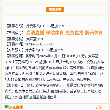
赛事说明
【赛事名称】
库克群岛U19VS汤加U19
高清直播
咪咕体育
免费直播
腾讯体育
【直播信号】
【赛事分类】
大洋冠U19
【开赛时间】2026-06-10 09:00
【对阵双方】
库克群岛U19VS汤加U19
【赛事说明】北京时间2026年06月10日10 09时00分，大洋冠
U19【库克群岛U19VS汤加U19】直播准时在线播放，喜欢看大洋
冠U19比赛的朋友可以提前收藏本页面以免错过直播。24直播网还
为您在本页面索引了相关大洋冠U19直播、库克群岛U19直播、汤
加U19直播的近期比赛列表以及两队历史交锋、两队赛程。
【友好提示】部分比赛将在赛前更新，可能需要您在比赛前再刷新
查看。如果本页面比赛已经过期已经过期，或者以上信号都无效，
请进入24直播网查看最新直播信号。
热点直播
更多