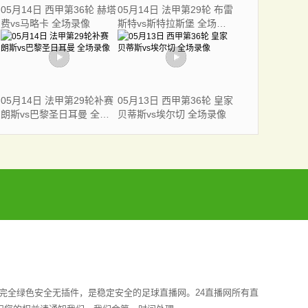
05月14日 西甲第36轮 赫塔
05月14日 法甲第29轮 布雷
费vs马略卡 全场录像
斯特vs斯特拉斯堡 全场录
像
05月14日 法甲第29轮补赛
05月13日 西甲第36轮 皇家
朗斯vs巴黎圣日耳曼 全场
贝蒂斯vs埃尔切 全场录像
录像
完全绿色安全无插件，是稳定安全的足球直播网。24直播网所有直