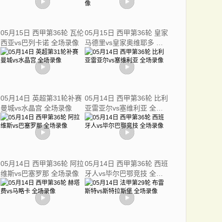
05月15日 西甲第36轮 瓦伦
05月15日 西甲第36轮 皇家
西亚vs巴列卡诺 全场录像
马德里vs皇家奥维耶多 全
场录像
05月14日 英超第31轮补赛
05月14日 西甲第36轮 比利
曼城vs水晶宫 全场录像
亚雷亚尔vs塞维利亚 全场
录像
05月14日 西甲第36轮 阿拉
05月14日 西甲第36轮 西班
维斯vs巴塞罗那 全场录像
牙人vs毕尔巴鄂竞技 全场
录像