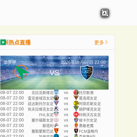
热点直播
更多
法罗甲
2026年08月07日 22:00
VS
08-07 22:00
vs
克拉克斯维克
托尔斯港
08-07 22:00
vs
雷克查域克女足
葛洛塔女足
08-07 22:00
vs
廷达斯托尔女足
阿简尼斯女足
08-07 22:00
vs
凯夫拉维克女足
胡萨维克女足
08-07 22:00
vs
FHL女足
科帕沃古女足
08-07 22:00
vs
塞尔福斯女足
候卡尔女足
08-07 22:00
vs
斯塔利
勇敢老鹰
08-07 22:00
vs
塞勒蒙斯巴达
FCM温格内
08-07 22:00
vs
加高兹亚
森布鲁B队