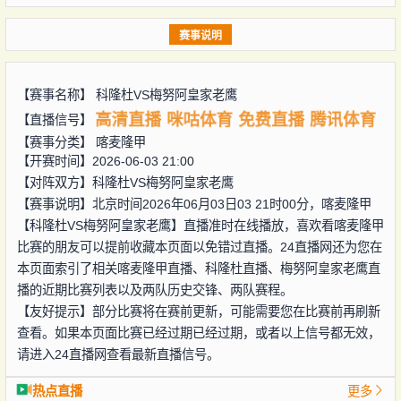
赛事说明
【赛事名称】
科隆杜VS梅努阿皇家老鹰
高清直播
咪咕体育
免费直播
腾讯体育
【直播信号】
【赛事分类】
喀麦隆甲
【开赛时间】2026-06-03 21:00
【对阵双方】
科隆杜VS梅努阿皇家老鹰
【赛事说明】北京时间2026年06月03日03 21时00分，喀麦隆甲
【科隆杜VS梅努阿皇家老鹰】直播准时在线播放，喜欢看喀麦隆甲
比赛的朋友可以提前收藏本页面以免错过直播。24直播网还为您在
本页面索引了相关喀麦隆甲直播、科隆杜直播、梅努阿皇家老鹰直
播的近期比赛列表以及两队历史交锋、两队赛程。
【友好提示】部分比赛将在赛前更新，可能需要您在比赛前再刷新
查看。如果本页面比赛已经过期已经过期，或者以上信号都无效，
请进入24直播网查看最新直播信号。
热点直播
更多