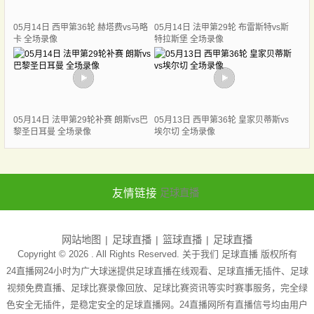
05月14日 西甲第36轮 赫塔费vs马略
05月14日 法甲第29轮 布雷斯特vs斯
卡 全场录像
特拉斯堡 全场录像
05月14日 法甲第29轮补赛 朗斯vs巴
05月13日 西甲第36轮 皇家贝蒂斯vs
黎圣日耳曼 全场录像
埃尔切 全场录像
友情链接
足球直播
网站地图
足球直播
篮球直播
足球直播
Copyright © 2026 . All Rights Reserved. 关于我们
足球直播
版权所有
24直播网24小时为广大球迷提供足球直播在线观看、足球直播无插件、足球
视频免费直播、足球比赛录像回放、足球比赛资讯等实时赛事服务，完全绿
色安全无插件，是稳定安全的足球直播网。24直播网所有直播信号均由用户