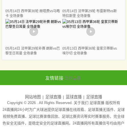
05月14日 西甲第36轮 赫塔费vs马略
05月14日 法甲第29轮 布雷斯特vs斯
卡 全场录像
特拉斯堡 全场录像
05月14日 法甲第29轮补赛 朗斯vs巴
05月13日 西甲第36轮 皇家贝蒂斯vs
黎圣日耳曼 全场录像
埃尔切 全场录像
友情链接
足球直播
网站地图
足球直播
篮球直播
足球直播
Copyright © 2026 . All Rights Reserved. 关于我们
足球直播
版权所有
24直播网24小时为广大球迷提供足球直播在线观看、足球直播无插件、足球
视频免费直播、足球比赛录像回放、足球比赛资讯等实时赛事服务，完全绿
色安全无插件，是稳定安全的足球直播网。24直播网所有直播信号均由用户