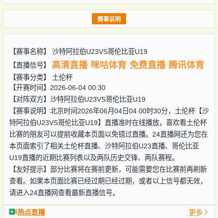
赛事说明
【赛事名称】
沙特阿拉伯U23VS哥伦比亚U19
高清直播
咪咕体育
免费直播
腾讯体育
【直播信号】
【赛事分类】
土伦杯
【开赛时间】2026-06-04 00:30
【对阵双方】
沙特阿拉伯U23VS哥伦比亚U19
【赛事说明】北京时间2026年06月04日04 00时30分，土伦杯【沙
特阿拉伯U23VS哥伦比亚U19】直播准时在线播放，喜欢看土伦杯
比赛的朋友可以提前收藏本页面以免错过直播。24直播网还为您在
本页面索引了相关土伦杯直播、沙特阿拉伯U23直播、哥伦比亚
U19直播的近期比赛列表以及两队历史交锋、两队赛程。
【友好提示】部分比赛将在赛前更新，可能需要您在比赛前再刷新
查看。如果本页面比赛已经过期已经过期，或者以上信号都无效，
请进入24直播网查看最新直播信号。
热点直播
更多